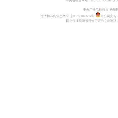
中央电视台网站
|
关于CCTV.com
|
人
中央广播电视总台 央视
违法和不良信息举报
京ICP证060535号
京公网安备 11
网上传播视听节目许可证号 0102002