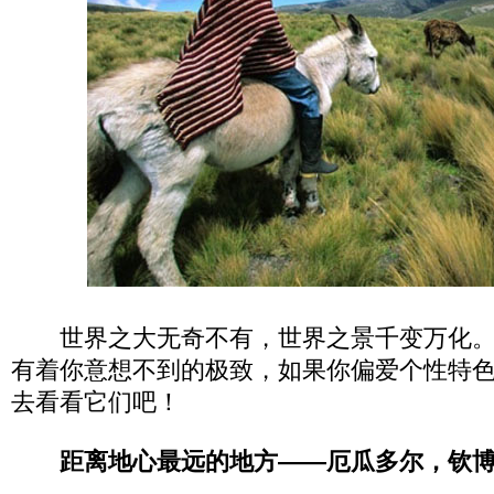
世界之大无奇不有，世界之景千变万化。
有着你意想不到的极致，如果你偏爱个性特
去看看它们吧！
距离地心最远的地方——厄瓜多尔，钦