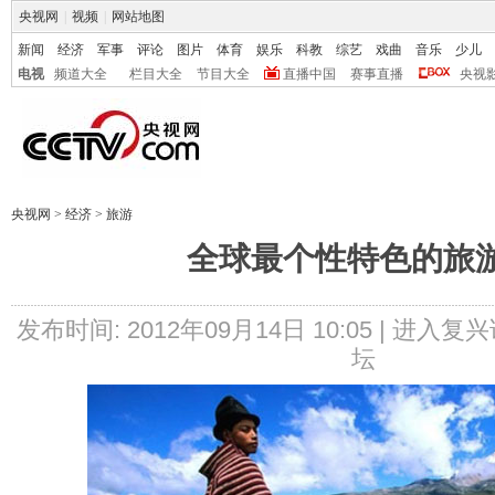
央视网
|
视频
|
网站地图
新闻
经济
军事
评论
图片
体育
娱乐
科教
综艺
戏曲
音乐
少儿
电视
频道大全
栏目大全
节目大全
直播中国
赛事直播
央视
央视网
>
经济
>
旅游
全球最个性特色的旅
发布时间: 2012年09月14日 10:05 |
进入复兴
坛