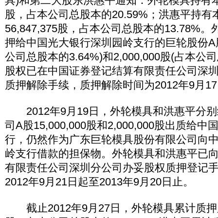
具)和第二大股东洪惠平通知：外轮模具持有本公司A
股，占本公司总股本的20.59%；洪惠平持有
56,847,375股，占本公司总股本的13.78
押给中国光大银行深圳园岭支行的巨轮股份A股15,
公司总股本的3.64%)和2,000,000股(占本公
股权已在中国证券登记结算有限责任公司深
质押解除手续，质押解除时间为2012年9月1
2012年9月19日，外轮模具和洪惠平分
司A股15,000,000股和2,000,000股出
行，仍然作为广东巨轮模具股份有限公司向
岭支行借款的担保物。外轮模具和洪惠平已
有限责任公司深圳分公司办妥股权质押登记
2012年9月21日起至2013年9月20日止。
截止2012年9月27日，外轮模具累计质押股数为