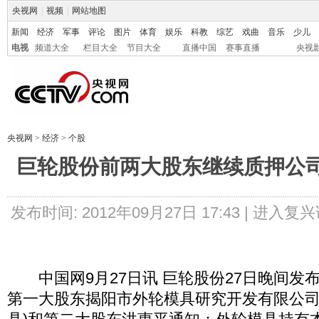
央视网
|
视频
|
网站地图
新闻
经济
军事
评论
图片
体育
娱乐
科教
综艺
戏曲
音乐
少儿
电视
频道大全
栏目大全
节目大全
直播中国
赛事直播
央视
央视网
>
经济
>
个股
巨轮股份前两大股东继续质押公司
发布时间: 2012年09月27日 17:43 |
进入复兴
中国网9月27日讯 巨轮股份27日晚间发
第一大股东揭阳市外轮模具研究开发有限公司