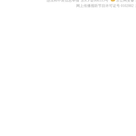
违法和不良信息举报
京ICP证060535号
京公网安备 11
网上传播视听节目许可证号 0102002