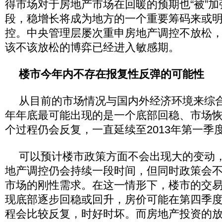
得市场对于房地产市场在回暖的预期也“被”
段，稳增长将成为地方的一个重要筹码来或
控。中央管理层屡次重申房地产调控不放松
该不该放松的博弈已经进入敏感期。
楼市今年内不存在报复性反弹的可能性
从目前的市场情况与国内外经济环境来综合
年年底最可能出现的是一个底部回稳、市场
个过程仍会反复，一直延续至2013年第一季
可以预计楼市政策方面不会出现大的变动
地产调控仍会持续一段时间，但同时政策会
市场的刚性需求。在这一情形下，楼市的交
现底部逐步回稳或回升，房价可能在第四季
程会比较反复，时好时坏。而房地产投资的