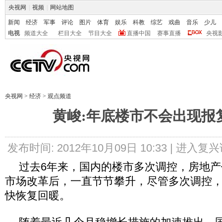
央视网
|
视频
|
网站地图
新闻
经济
军事
评论
图片
体育
娱乐
科教
综艺
戏曲
音乐
少儿
电视
频道大全
栏目大全
节目大全
直播中国
赛事直播
央视
央视网
>
经济
>
观点频道
黄峻:年底楼市不会出现报
发布时间: 2012年10月09日 10:33 |
进入复兴
过去6年来，国内的楼市多次调控，房地产价
市场改革后，一直节节攀升，尽管多次调控
快恢复回暖。