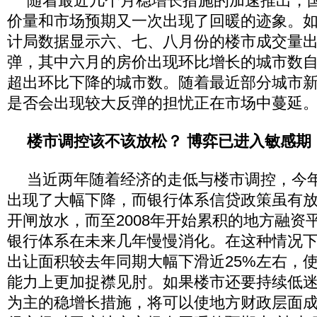
随着最近几个月稳增长措施的加速推出，
价量和市场预期又一次出现了回暖的迹象。
计局数据显示六、七、八月份的楼市成交量
弹，其中六月的房价出现环比增长的城市数自
超出环比下降的城市数。随着最近部分城市
是否会出现较大反弹的担忧正在市场中蔓延
楼市调控该不该放松？ 博弈已进入敏感期
当近两年随着经济的走低与楼市调控，今
出现了大幅下降，而银行体系信贷政策虽有
开闸放水，而至2008年开始累积的地方融资
银行体系在未来几年慢慢消化。在这种情况
出让面积较去年同期大幅下滑近25%左右，
能力上更加捉襟见肘。如果楼市还要持续低
为主的稳增长措施，将可以使地方财政层面