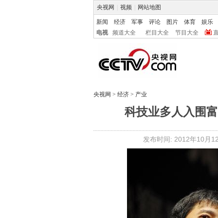
央视网
|
视频
|
网站地图
新闻
经济
军事
评论
图片
体育
娱乐
电视
频道大全
栏目大全
节目大全
央视网
>
经济
>
产业
科技业多人入围富
发布时间: 2012年10月12日