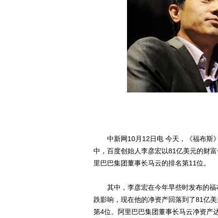
中新网10月12日电 今天，《福布斯》
中，百度创始人李彦宏以81亿美元的财
里巴巴集团董事长马云的排名第11位。
其中，李彦宏在今年早些时发布的福布
跌影响，现在他的净资产回落到了81亿美
第4位。阿里巴巴集团董事长马云净资产