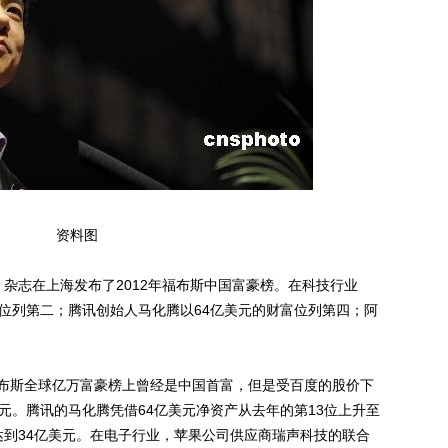
资料图
杂志在上海发布了2012年福布斯中国富豪榜。在科技行业
富位列第二；腾讯创始人马化腾以64亿美元的财富位列第四；阿
斯全球亿万富豪榜上曾经是中国首富，但是受百度的股价下
元。腾讯的马化腾凭借64亿美元净资产从去年的第13位上升至
达到34亿美元。在电子行业，苹果公司供应商瑞声科技的联合