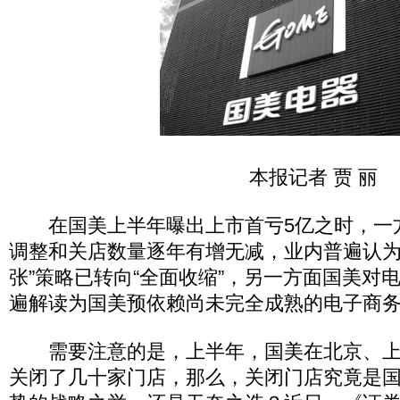
本报记者 贾 丽
在国美上半年曝出上市首亏5亿之时，一
调整和关店数量逐年有增无减，业内普遍认为
张”策略已转向“全面收缩”，另一方面国美对
遍解读为国美预依赖尚未完全成熟的电子商务“
需要注意的是，上半年，国美在北京、上
关闭了几十家门店，那么，关闭门店究竟是