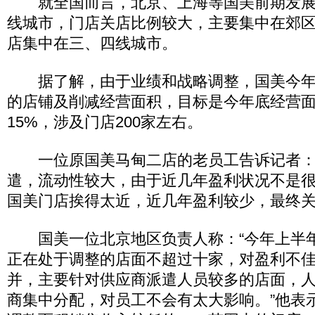
就全国而言，北京、上海等国美前期发展
线城市，门店关店比例较大，主要集中在郊
店集中在三、四线城市。
据了解，由于业绩和战略调整，国美今年
的店铺及削减经营面积，目标是今年底经营面
15%，涉及门店200家左右。
一位原国美马甸二店的老员工告诉记者：
遣，流动性较大，由于近几年盈利状况不是
国美门店挨得太近，近几年盈利较少，最终关
国美一位北京地区负责人称：“今年上半
正在处于调整的店面不超过十家，对盈利不
并，主要针对供应商派遣人员较多的店面，
商集中分配，对员工不会有太大影响。”他表