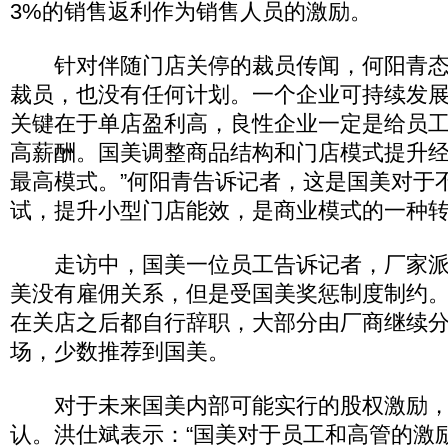
3%的销售返利作为销售人员的激励。
针对伴随门店关停的裁员传闻，何阳青态
裁员，也没有任何计划。一个企业可持续发
关键在于单店盈利高，良性企业一定是给员
高薪酬。国美调整商品结构和门店模式提升
最高模式。”何阳青告诉记者，这是国美对于
试，提升小型门店能效，是商业模式的一种
走访中，国美一位员工告诉记者，厂家派
美没有雇佣关系，但是受国美奖惩制度制约
在关店之后都自行辞职，大部分由厂商继续
场，少数推荐到国美。
对于未来国美内部可能实行的股权激励，
认。洪仕斌表示：“国美对于员工和高管的激