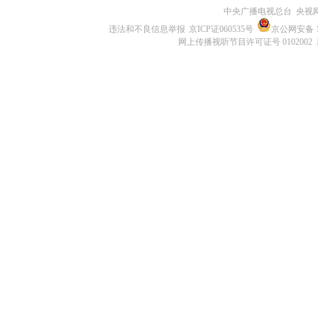
中央广播电视总台 央视
违法和不良信息举报
京ICP证060535号
京公网安备 11
网上传播视听节目许可证号 0102002