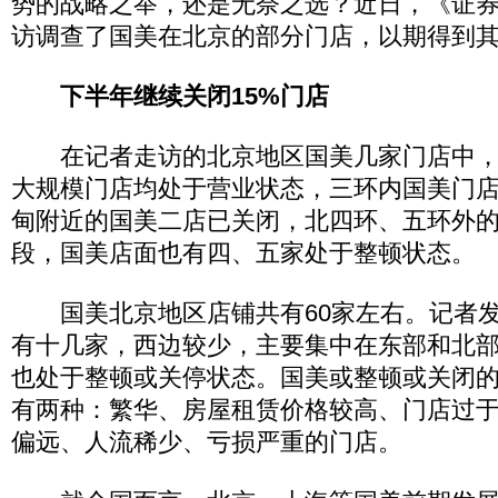
势的战略之举，还是无奈之选？近日，《证
访调查了国美在北京的部分门店，以期得到
下半年继续关闭15%门店
在记者走访的北京地区国美几家门店中，
大规模门店均处于营业状态，三环内国美门
甸附近的国美二店已关闭，北四环、五环外
段，国美店面也有四、五家处于整顿状态。
国美北京地区店铺共有60家左右。记者发
有十几家，西边较少，主要集中在东部和北
也处于整顿或关停状态。国美或整顿或关闭
有两种：繁华、房屋租赁价格较高、门店过
偏远、人流稀少、亏损严重的门店。