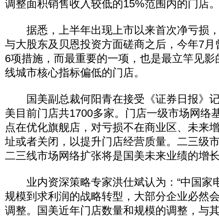
调整面积销售收入较低的15%范围内的门店
据悉，上半年出现上市以来首次净亏损，
与大股东及贝恩投资方面磋商之后，今年7月
6项措施，而最重要的一项，也是最立竿见影
线城市核心指标偏低的门店。
国美副总裁何阳青在接受《证券日报》记
美目前门店共1700多家。门店一级市场网络
点在优化旗舰店，对亏损不在商业区、未来
址或者关闭，以提升门店经营质量。二三级
二三线市场网络扩张将是国美未来业绩的增长
业内资深策略专家洪仕斌认为：“中国家
规模到求利润的战略转型，大部分企业必然
调整。国美近年门店数量和规模的调整，与