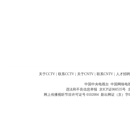
关于CCTV
|
联系CCTV
|
关于CNTV
|
联系CNTV
|
人才招聘
中国中央电视台 中国网络电
违法和不良信息举报
京ICP证060535号
网上传播视听节目许可证号 0102004
新出网证（京）字0