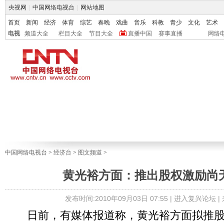
央视网
|
中国网络电视台
|
网站地图
首页
新闻
经济
体育
综艺
春晚
戏曲
音乐
科教
青少
文化
艺术
电视
频道大全
栏目大全
节目大全
直播中国
赛事直播
网络
中国网络电视台
>
经济台
>
图文频道
>
黄光裕方面：推出股权激励尚
发布时间:2010年09月03日 07:55 |
进入复兴论坛
|
日前，有媒体报道称，黄光裕方面拟推股权