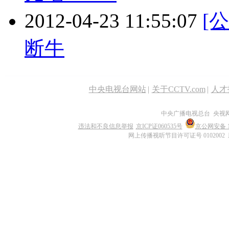
2012-04-23 11:55:07
[
断牛
中央电视台网站
|
关于CCTV.com
|
人才
中央广播电视总台 央视
违法和不良信息举报
京ICP证060535号
京公网安备 11
网上传播视听节目许可证号 0102002