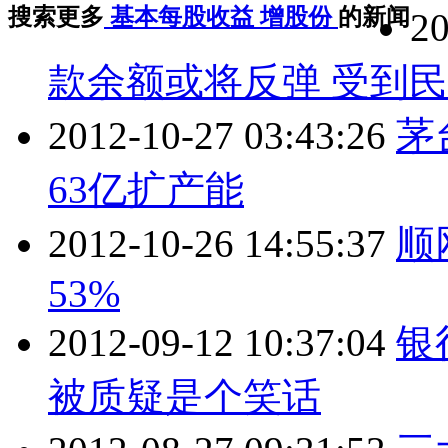
搜索更多
基本每股收益
增股份
的新闻
20
款余额或将反弹 受到
2012-10-27 03:43:26
茅
63亿扩产能
2012-10-26 14:55:37
顺
53%
2012-09-12 10:37:04
银
被质疑是个笑话