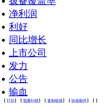
拨备覆盖率
净利润
利好
同比增长
上市公司
发力
公告
输血
【
打印
】【
我要纠错
】【
复制链接
】【
转发邮件
】【
】