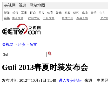
央视网
|
视频
|
网站地图
新闻
经济
军事
评论
图片
体育
娱乐
科教
综艺
戏曲
音乐
少儿
电视
频道大全
栏目大全
节目大全
直播中国
赛事直播
央视
央视网
>
经济
>
尚文
Guli 2013春夏时装发布会
发布时间: 2012年10月31日 11:48 |
进入复兴论坛
| 来源： 中国