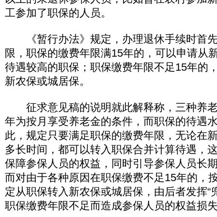
工参加了职保的人员。
《暂行办法》规定，办理退休手续时首先
限，职保的缴费年限满15年的，可以申请从
待遇较高的职保；职保缴费年限不足15年的
新农保或城居保。
征求意见稿的说明就此解释称，三种养老险
年为按月享受养老金的条件，而职保的待遇
此，规定只要满足职保的缴费年限，无论在
多长时间，都可以转入职保合并计算待遇，
保障参保人员的权益，同时引导参保人员长
而对由于各种原因在职保缴费不足15年的，
定从职保转入新农保或城居保，由后者发挥“
职保缴费年限不足而造成参保人员的权益损