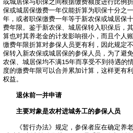
或城居保与职保之间根据缴费额度进行比例
保或城居保缴费一年仅能折算为职保十分之
年，或者职保缴费一年等于新农保或城居保
费年限。鉴于新农保、城居保转入职保后，
算也对其养老金的计发影响很小，而且个人
缴费年限折算对参保人员更有利，因此规定
保转入新农保或城居保的参保人员，为了避
农保、城居保均不满15年而享受不到待遇的
度的缴费年限可以合并累加计算，这样更有
权益。
退休前一并申请
主要对象是农村进城务工的参保人员
《暂行办法》规定，参保者应在确定养老