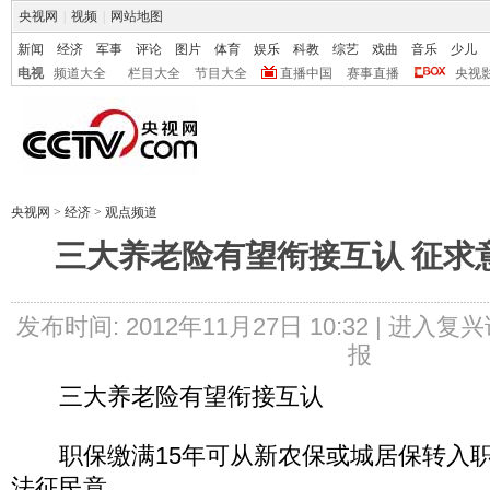
央视网
|
视频
|
网站地图
新闻
经济
军事
评论
图片
体育
娱乐
科教
综艺
戏曲
音乐
少儿
电视
频道大全
栏目大全
节目大全
直播中国
赛事直播
央视
央视网
>
经济
>
观点频道
三大养老险有望衔接互认 征求
发布时间: 2012年11月27日 10:32 |
进入复兴
报
三大养老险有望衔接互认
职保缴满15年可从新农保或城居保转入职
法征民意