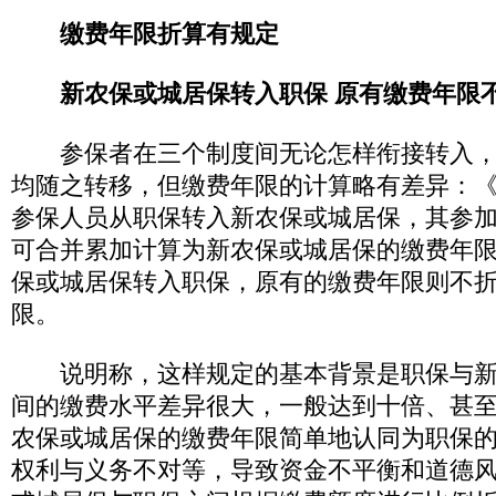
缴费年限折算有规定
新农保或城居保转入职保 原有缴费年限
参保者在三个制度间无论怎样衔接转入，
均随之转移，但缴费年限的计算略有差异：
参保人员从职保转入新农保或城居保，其参
可合并累加计算为新农保或城居保的缴费年
保或城居保转入职保，原有的缴费年限则不
限。
说明称，这样规定的基本背景是职保与新
间的缴费水平差异很大，一般达到十倍、甚
农保或城居保的缴费年限简单地认同为职保
权利与义务不对等，导致资金不平衡和道德