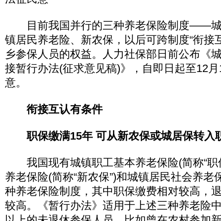
目前我国并行的三种养老保险制度——城
镇居民养老险、新农保，以后可跨制度“衔接
乡参保人员的权益。人力社保部日前公布《
接暂行办法(征求意见稿)》，自即日起至12月
意。
衔接互认有条件
职保缴满15年 可从新农保或城居保转入
我国现有城镇职工基本养老保险(简称“职保
养老保险(简称“新农保”)和城镇居民社会养老保
种养老保险制度，其中职保缴费相对较高，
较高。《暂行办法》适用于上述三种养老险
以上的未退休参保人员，比如曾在农村参加