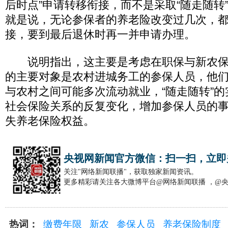
后时点”申请转移衔接，而不是采取“随走随转
就是说，无论参保者的养老险改变过几次，
接，要到最后退休时再一并申请办理。
说明指出，这主要是考虑在职保与新农保
的主要对象是农村进城务工的参保人员，他
与农村之间可能多次流动就业，“随走随转”
社会保险关系的反复变化，增加参保人员的
失养老保险权益。
央视网新闻官方微信：扫一扫，立即
关注"网络新闻联播"，获取独家新闻资讯。
更多精彩请关注各大微博平台@网络新闻联播 ，@
热词：
缴费年限
新农
参保人员
养老保险制度