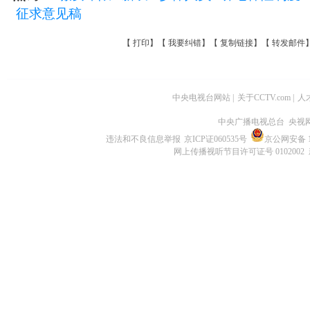
征求意见稿
【
打印
】【
我要纠错
】【
复制链接
】【
转发邮件
中央电视台网站
|
关于CCTV.com
|
人
中央广播电视总台 央视
违法和不良信息举报
京ICP证060535号
京公网安备 11
网上传播视听节目许可证号 0102002