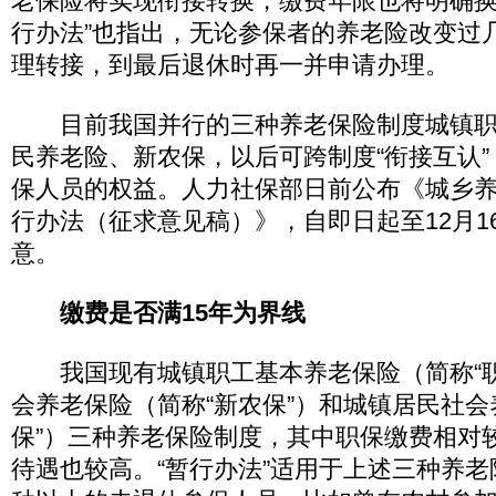
老保险将实现衔接转换，缴费年限也将明确换
行办法”也指出，无论参保者的养老险改变过
理转接，到最后退休时再一并申请办理。
目前我国并行的三种养老保险制度城镇职
民养老险、新农保，以后可跨制度“衔接互认
保人员的权益。人力社保部日前公布《城乡
行办法（征求意见稿）》，自即日起至12月1
意。
缴费是否满15年为界线
我国现有城镇职工基本养老保险（简称“职
会养老保险（简称“新农保”）和城镇居民社会
保”）三种养老保险制度，其中职保缴费相对
待遇也较高。“暂行办法”适用于上述三种养