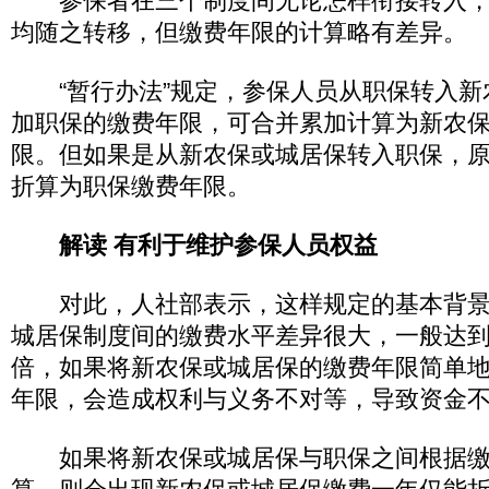
参保者在三个制度间无论怎样衔接转入，
均随之转移，但缴费年限的计算略有差异。
“暂行办法”规定，参保人员从职保转入新
加职保的缴费年限，可合并累加计算为新农
限。但如果是从新农保或城居保转入职保，
折算为职保缴费年限。
解读 有利于维护参保人员权益
对此，人社部表示，这样规定的基本背景
城居保制度间的缴费水平差异很大，一般达
倍，如果将新农保或城居保的缴费年限简单
年限，会造成权利与义务不对等，导致资金
如果将新农保或城居保与职保之间根据缴