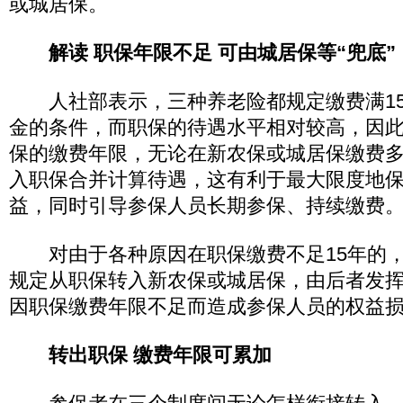
或城居保。
解读 职保年限不足 可由城居保等“兜底”
人社部表示，三种养老险都规定缴费满15
金的条件，而职保的待遇水平相对较高，因
保的缴费年限，无论在新农保或城居保缴费
入职保合并计算待遇，这有利于最大限度地
益，同时引导参保人员长期参保、持续缴费
对由于各种原因在职保缴费不足15年的，
规定从职保转入新农保或城居保，由后者发挥
因职保缴费年限不足而造成参保人员的权益
转出职保 缴费年限可累加