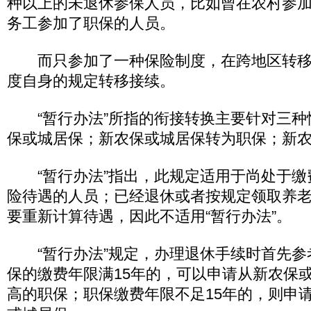
种以上的未退休参保人员，比如曾在农村参
务工参加了职保的人员。
而只参加了一种保险制度，在跨地区转移
度自身的规定转移接续。
“暂行办法”所指的衔接转换主要针对三种
保或城居保；新农保或城居保转为职保；新
“暂行办法”指出，此规定适用于尚处于缴
险待遇的人员；已经退休或者按规定领取养
要重新计算待遇，因此不适用“暂行办法”。
“暂行办法”规定，办理退休手续时首先参
保的缴费年限满15年的，可以申请从新农保
高的职保；职保缴费年限不足15年的，则申