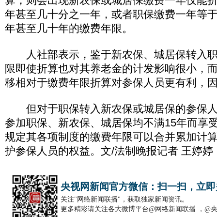
算，则会出现新农保或城居保缴费一年仅能
年甚至几十分之一年，或者职保缴费一年等
年甚至几十年的缴费年限。
人社部表示，鉴于新农保、城居保转入职
限即使折算也对其养老金的计发影响很小，
移相对于缴费年限折算对参保人员更有利，
但对于职保转入新农保或城居保的参保人
参加职保、新农保、城居保均不满15年而享
规定其各项制度的缴费年限可以合并累加计
护参保人员的权益。文/法制晚报记者 王婷婷
央视网新闻官方微信：扫一扫，立即
关注"网络新闻联播"，获取独家新闻资讯。
更多精彩请关注各大微博平台@网络新闻联播 ，@