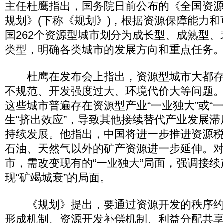
主任杜鹰指出，国务院日前公布的《全国资
规划》(下称《规划》)，根据资源保障能力
国262个资源型城市划分为成长型、成熟型
类型，明确各类城市的发展方向和重点任务
杜鹰在发布会上指出，资源型城市大都存
不规范、开发强度过大、环境代价大等问题
这些城市普遍存在资源型产业“一业独大”或“
生“挤出效应”，导致其他接续替代产业发展
持续发展。他指出，中国将进一步推进资源
石油、天然气以外的矿产资源进一步延伸。对
市，需改变现有的“一业独大”局面，强调接
现“矿竭城衰”的局面。
《规划》提出，要通过资源开发的秩序约
形成机制、资源开发补偿机制、利益分配共