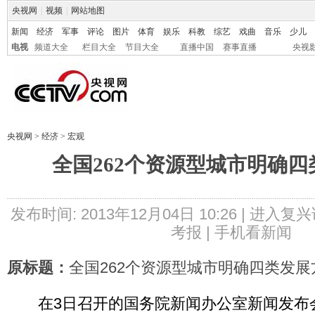
央视网
|
视频
|
网站地图
新闻
经济
军事
评论
图片
体育
娱乐
科教
综艺
戏曲
音乐
少儿
电视
频道大全
栏目大全
节目大全
直播中国
赛事直播
央视
央视网
>
经济
>
宏观
全国262个资源型城市明确
发布时间: 2013年12月04日 10:26 |
进入复兴
考报
|
手机看新闻
原标题：
全国262个资源型城市明确四类发展
在3日召开的国务院新闻办公室新闻发布