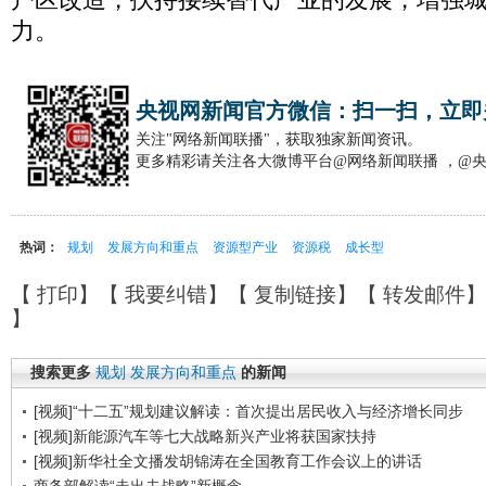
力。
央视网新闻官方微信：扫一扫，立即
关注"网络新闻联播"，获取独家新闻资讯。
更多精彩请关注各大微博平台@网络新闻联播 ，@
热词：
规划
发展方向和重点
资源型产业
资源税
成长型
【
打印
】【
我要纠错
】【
复制链接
】【
转发邮件
】
】
搜索更多
规划
发展方向和重点
的新闻
[视频]“十二五”规划建议解读：首次提出居民收入与经济增长同步
[视频]新能源汽车等七大战略新兴产业将获国家扶持
[视频]新华社全文播发胡锦涛在全国教育工作会议上的讲话