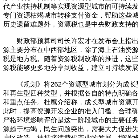
代产业扶持机制等实现资源型城市的可持续
专门资源枯竭城市转移支付资金，帮助这些
历史遗留难题外，资源税也是中央财政支持
财政部预算司司长许宏才在发布会上指出
源主要分布在中西部地区，除了海上石油资
税是地方税。随着资源税制改革的推进，这
源税能够更多地分享到收益，建立可持续发
《规划》将262个资源型城市划分为成长
和再生型四种类型，并根据各自的特点明确
和重点任务。杜鹰介绍称，成长型城市资源
此时，提高资源开发企业的准入门槛、合理
严格环境影响评价是这一阶段城市的主要任
源趋于枯竭，民生问题突出，需要大力促进
户区改造，扶持接续替代产业的发展，增强