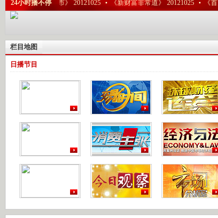
1025
24小时播不停
《今日股市》 20121025
《新财富非常道》 20121025
《首席
栏目地图
日播节目