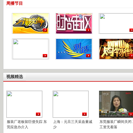
周播节目
视频精选
服装厂老板留巨债失踪 东
上海：元旦三天采血量减
东莞服装厂瞬间关闭 
莞应急办介入
少
工资无着落