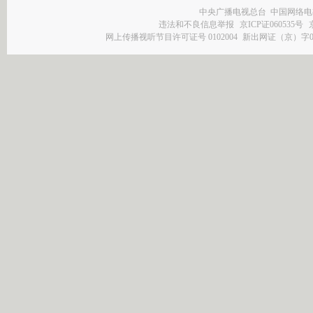
中央广播电视总台 中国网络电
违法和不良信息举报
京ICP证060535号
网上传播视听节目许可证号 0102004
新出网证（京）字0