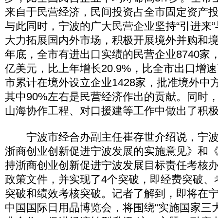
来自于民营经济，民间投资占全市固定资产投资
与此同时，宁波的广大民营企业坚持“引进来”
大力拓展国内外市场，积极开展境外并购和
年底，全市有进出口实绩的民营企业8740家，
亿美元，比上年增长20.9%，比全市出口增速
市累计在境外设立企业1428家，批准境外中方
其中90%左右是民营经济作出的贡献。同时
山海协作工程、对口援建等工作中做出了积
宁波市经合办副主任崔存世介绍说，宁波
浙商创业创新促进宁波发展的实施意见》和《2
持浙商创业创新促进宁波发展目标责任考核
政策文件，并实现了4个突破，即经费突破、
突破和绩效考核突破。记者了解到，即将在
中国国际日用品博览会，将围绕“实施国家三