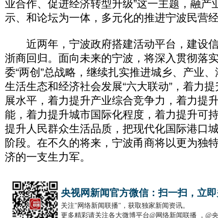
业合作、促进经济转型升级”这一主题，融产
示、和论坛为一体，多元化的推进宁波民营
近两年，宁波政府搭建活动平台，建设信
浙商回归。面向未来的宁波，将深入贯彻落
委“两创”总战略，继续扎实推进城乡、产业
生活生态和经济社会发展“六大联动”，着力
展水平，着力提升产业综合竞争力，着力提
能，着力提升城市国际化程度，着力提升可
提升人民群众生活品质，把现代化国际港口
阶段。在不久的将来，宁波甬商将以更为独
济的一支生力军。
央视网新闻官方微信：扫一扫，立即
关注"网络新闻联播"，获取独家新闻资讯。
更多精彩请关注各大微博平台@网络新闻联播 ，@