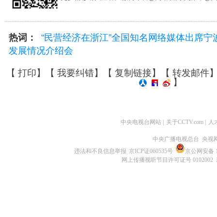
热词：
“民营经济在浙江”全国知名网络媒体出席宁
发展情况介绍会
【
打印
】【
我要纠错
】【
复制链接
】【
转发邮件
】
中央电视台网站
|
关于CCTV.com
|
人
中央广播电视总台 央视
违法和不良信息举报
京ICP证060535号
京公网安备 11
网上传播视听节目许可证号 0102002