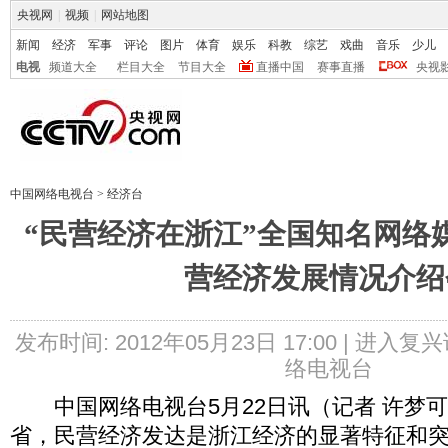
央视网
|
视频
|
网站地图
新闻
经济
军事
评论
图片
体育
娱乐
科教
综艺
戏曲
音乐
少儿
电视
频道大全
栏目大全
节目大全
直播中国
赛事直播
央视
中国网络电视台
>
经济台
“民营经济在浙江”全国知名网络
营经济发展情况介绍
发布时间: 2012年05月23日 17:00 |
进入复兴
络电视台
中国网络电视台5月22日讯（记者 许梦
省，民营经济发达是浙江经济的显著特征和