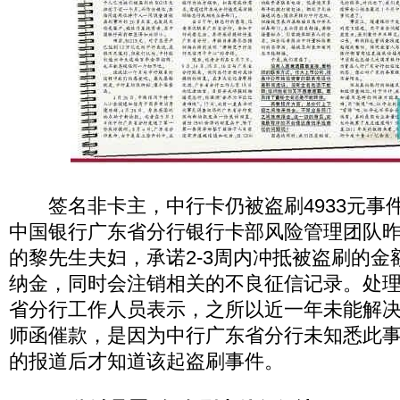
签名非卡主，中行卡仍被盗刷4933元事
中国银行广东省分行银行卡部风险管理团队
的黎先生夫妇，承诺2-3周内冲抵被盗刷的金
纳金，同时会注销相关的不良征信记录。处
省分行工作人员表示，之所以近一年未能解
师函催款，是因为中行广东省分行未知悉此
的报道后才知道该起盗刷事件。