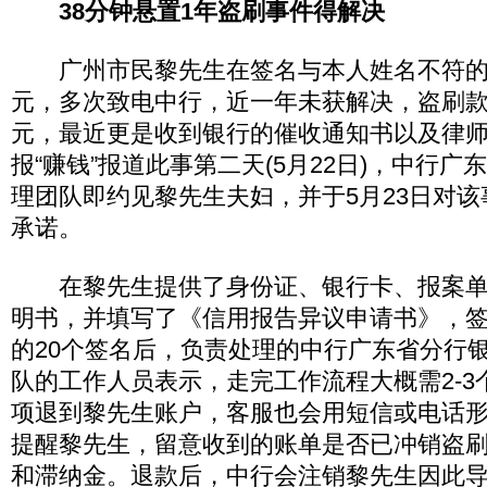
38分钟悬置1年盗刷事件得解决
广州市民黎先生在签名与本人姓名不符的情
元，多次致电中行，近一年未获解决，盗刷款项
元，最近更是收到银行的催收通知书以及律师
报“赚钱”报道此事第二天(5月22日)，中行
理团队即约见黎先生夫妇，并于5月23日对
承诺。
在黎先生提供了身份证、银行卡、报案单
明书，并填写了《信用报告异议申请书》，
的20个签名后，负责处理的中行广东省分行
队的工作人员表示，走完工作流程大概需2-3
项退到黎先生账户，客服也会用短信或电话
提醒黎先生，留意收到的账单是否已冲销盗
和滞纳金。退款后，中行会注销黎先生因此