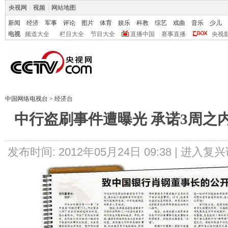
央视网
|
视频
|
网站地图
新闻
经济
军事
评论
图片
体育
娱乐
科教
综艺
戏曲
音乐
少儿
电视
频道大全
栏目大全
节目大全
直播中国
赛事直播
央视
中国网络电视台
>
经济台
中行盗刷事件遭曝光 承诺3周之
发布时间: 2012年05月24日 09:38 |
进入复兴