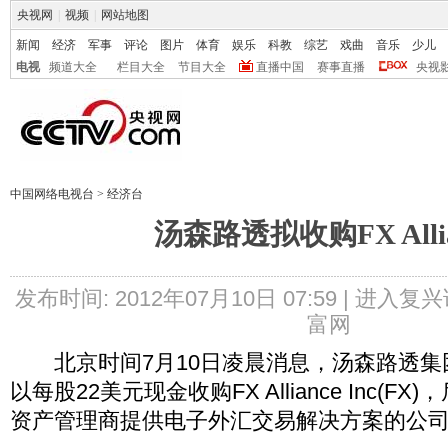
央视网
|
视频
|
网站地图
新闻
经济
军事
评论
图片
体育
娱乐
科教
综艺
戏曲
音乐
少儿
电视
频道大全
栏目大全
节目大全
直播中国
赛事直播
央视
中国网络电视台
>
经济台
汤森路透拟收购FX Allia
发布时间: 2012年07月10日 07:59 |
进入复兴
富网
北京时间7月10日凌晨消息，汤森路透集团(
以每股22美元现金收购FX Alliance Inc(
资产管理商提供电子外汇交易解决方案的公