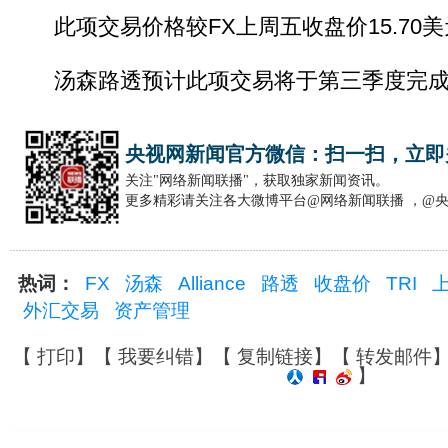
此项交易价格较FX上周五收盘价15.70美
汤森路透预计此项交易将于第三季度完成
央视网新闻官方微信：扫一扫，立即
关注"网络新闻联播"，获取独家新闻资讯。
更多精彩请关注各大微博平台@网络新闻联播 ，@
热词：
FX
汤森
Alliance
路透
收盘价
TRI
外汇交易
资产管理
【
打印
】【
我要纠错
】【
复制链接
】【
转发邮件
】