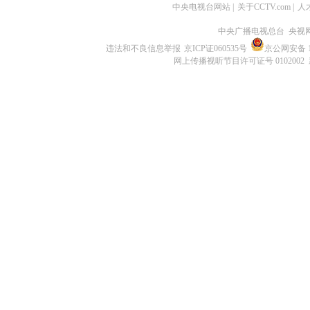
中央电视台网站
|
关于CCTV.com
|
人
中央广播电视总台 央视
违法和不良信息举报
京ICP证060535号
京公网安备 11
网上传播视听节目许可证号 0102002