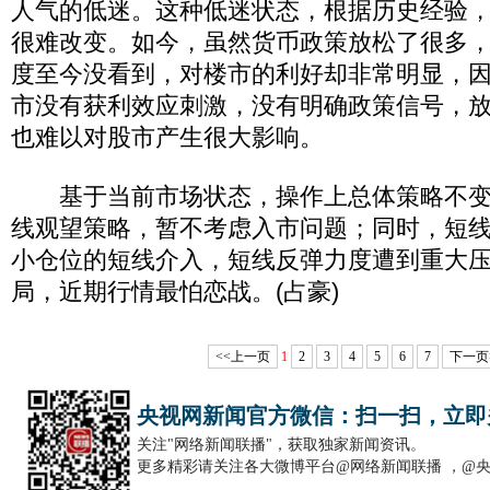
人气的低迷。这种低迷状态，根据历史经验
很难改变。如今，虽然货币政策放松了很多
度至今没看到，对楼市的利好却非常明显，
市没有获利效应刺激，没有明确政策信号，
也难以对股市产生很大影响。
基于当前市场状态，操作上总体策略不变
线观望策略，暂不考虑入市问题；同时，短
小仓位的短线介入，短线反弹力度遭到重大
局，近期行情最怕恋战。(占豪)
<<上一页
1
2
3
4
5
6
7
下一页
央视网新闻官方微信：扫一扫，立即
关注"网络新闻联播"，获取独家新闻资讯。
更多精彩请关注各大微博平台@网络新闻联播 ，@