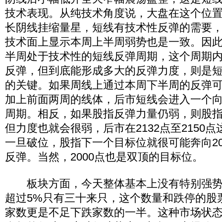
技术表现。从纯技术角度说，大盘在这个位
长阴线挂缩量星，短线有技术性反弹的需要
技术面上显示本周上半周弱势也是一致。因
半周处于技术性的短线反弹周期，这个周期
反弹，但到底能形成多大的反弹力度，则是
的关键。如果周线上通过本周下半周的反弹
加上前面两周的线体，后市短线会进入一个向2
周期。相反，如果股指反弹力量仍弱，则股
但力度也就会很弱，后市在2132点至2150
一旦破位，股指下一个目标位就很可能奔向20
反弹。当然，2000点也是双顶的目标位。
板块方面，今天整体基本上没有特别强势
超过5%只有三十来只，这个数量和跌停的股
家数更是不足下跌家数的一半。这种市场状