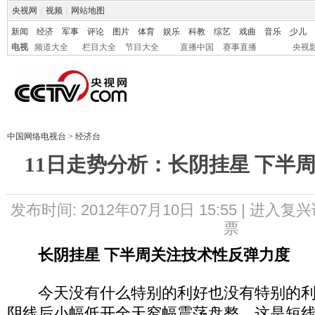
央视网
|
视频
|
网站地图
新闻
经济
军事
评论
图片
体育
娱乐
科教
综艺
戏曲
音乐
少儿
电视
频道大全
栏目大全
节目大全
直播中国
赛事直播
央视
中国网络电视台
>
经济台
11日走势分析：长阴挂星 下半
发布时间: 2012年07月10日 15:55 |
进入复兴
票
长阴挂星 下半周关注技术性反弹力度
今天没有什么特别的利好也没有特别的利
阴线后小幅低开全天窄幅震荡盘整，这是短