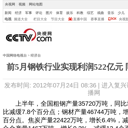
央视网
|
视频
|
网站地图
新闻
经济
军事
评论
图片
体育
娱乐
科教
综艺
戏曲
音乐
少儿
电视
频道大全
栏目大全
节目大全
直播中国
赛事直播
央视
中国网络电视台
>
经济台
前5月钢铁行业实现利润522亿元 同
发布时间: 2012年07月24日 08:36 |
进入复兴
播网
上半年，全国粗钢产量35720万吨，同比增
比减缓7.8个百分点；钢材产量46744万吨，增
百分点。焦炭产量22422万吨，增长6.4%，