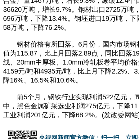
合金产量1467万吨，增长9.3%，减缓12.
36620万吨，增长9.7%。钢材出口2725万吨
696万吨，下降13.4%。钢坯进口19万吨，下
58万吨，下降76.2%。
钢材价格有所回落。6月份，国内市场钢
值为115.87，比上月回落2.89点，同比回落19
线、20mm中厚板、1.0mm冷轧板卷平均价格分
4159元/吨和4935元/吨，比上月下降2.2%、3
降16%、16.5%和10.6%。
前5个月，钢铁行业实现利润522亿元，同比
中，黑色金属矿采选业利润275亿元，下降11
工业利润201亿元，下降68.2%。(发改委网站
央视网新闻官方微信：扫一扫，立即