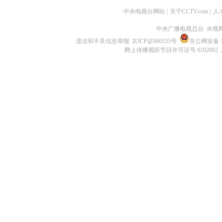
中央电视台网站
|
关于CCTV.com
|
人
中央广播电视总台 央视
违法和不良信息举报
京ICP证060535号
京公网安备 11
网上传播视听节目许可证号 0102002