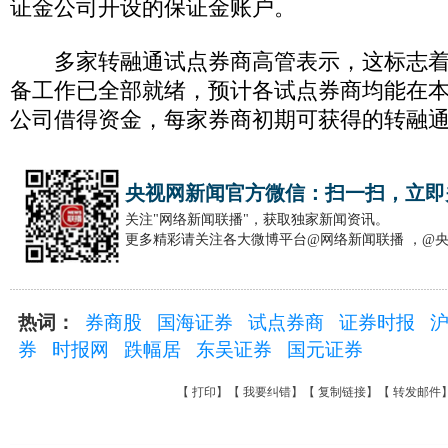
证金公司开设的保证金账户。
多家转融通试点券商高管表示，这标志着
备工作已全部就绪，预计各试点券商均能在
公司借得资金，每家券商初期可获得的转融通
央视网新闻官方微信：扫一扫，立即
关注"网络新闻联播"，获取独家新闻资讯。
更多精彩请关注各大微博平台@网络新闻联播 ，@
热词：
券商股
国海证券
试点券商
证券时报
券
时报网
跌幅居
东吴证券
国元证券
【
打印
】【
我要纠错
】【
复制链接
】【
转发邮件