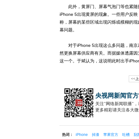
此外，黄屏门、屏幕气泡门等也紧随掉
iPhone 5出现黄屏的现象。一些用
称，屏幕的某些区域出现闪烁或模糊的现象。许
幕问题。
对于iPhone 5出现这么多问题，南
然更换屏幕供应商有关。而据媒体透露因
这一个。于斌认为，这说明此时出手iPhon
<<
央视网新闻官方
关注"网络新闻联播"
更多精彩请关注各大微
热词：
iPhone
掉漆
苹果官方
吐槽
刮