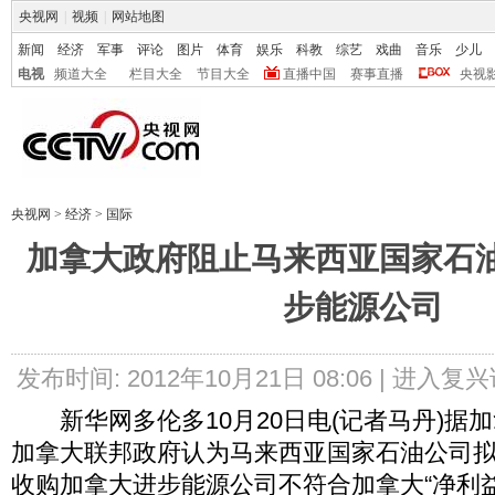
央视网
|
视频
|
网站地图
新闻
经济
军事
评论
图片
体育
娱乐
科教
综艺
戏曲
音乐
少儿
电视
频道大全
栏目大全
节目大全
直播中国
赛事直播
央视
央视网
>
经济
>
国际
加拿大政府阻止马来西亚国家石
步能源公司
发布时间: 2012年10月21日 08:06 |
进入复兴
新华网多伦多10月20日电(记者马丹)据加
加拿大联邦政府认为马来西亚国家石油公司拟以
收购加拿大进步能源公司不符合加拿大“净利