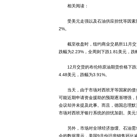
相关阅读：
受美元走强以及石油供应担忧等因素影
2%。
截至收盘时，纽约商业交易所11月交货的
跌幅为2.23%，全周则下跌1.81美元，跌幅
12月交货的布伦特原油期货价格下跌2.2
4.48美元，跌幅为3.91%。
当天，由于市场对西班牙等国家的债务
可能近期申请资金援助的预期逐渐增强，
会议却并未提及此事。而且，德国总理默
市场对西班牙银行系统的担忧加剧。美元
另外，市场对全球经济放缓、石油需求
会的数据显示，美国9月份旧房销售环比减