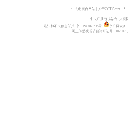
中央电视台网站
|
关于CCTV.com
|
人
中央广播电视总台 央视
违法和不良信息举报
京ICP证060535号
京公网安备 11
网上传播视听节目许可证号 0102002