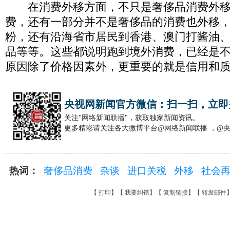
在消费外移方面，不只是奢侈品消费外移
费，还有一部分并不是奢侈品的消费也外移
粉，还有沿海省市居民到香港、澳门打酱油
品等等。这些都说明跑到境外消费，已经是
原因除了价格因素外，更重要的就是信用和
央视网新闻官方微信：扫一扫，立即
关注"网络新闻联播"，获取独家新闻资讯。
更多精彩请关注各大微博平台@网络新闻联播 ，@
热词：
奢侈品消费
杂谈
进口关税
外移
社会
【
打印
】【
我要纠错
】【
复制链接
】【
转发邮件