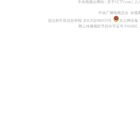
中央电视台网站
|
关于CCTV.com
|
人
中央广播电视总台 央视
违法和不良信息举报
京ICP证060535号
京公网安备 11
网上传播视听节目许可证号 0102002