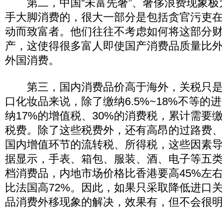
第二，中国“未富先奢”、奢侈浪费现象极
手大脚消费的，很大一部分是包括贪官污吏
动而致富者。他们往往不考虑如何将这部分
产，这使得很多富人即使国产消费品质量比
外国消费。
第三，国内消费品价高于海外，关税只是
口化妆品来说，除了缴纳6.5%~18%不等的
纳17%的增值税、30%的消费税，累计需要缴
税费。除了这些税费外，还有高昂的过路费
国内增值环节的流转税、所得税，这些因素导致
据显示，手表、箱包、服装、酒、电子等五类
档消费品，内地市场价格比香港要高45%左右
比法国高72%。因此，如果只采取降低进口
品消费外移现象的解决，效果有，但不会很