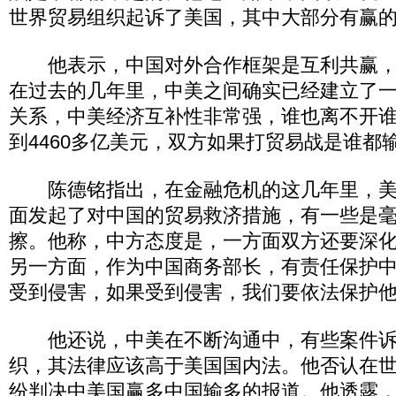
世界贸易组织起诉了美国，其中大部分有赢
他表示，中国对外合作框架是互利共赢，
在过去的几年里，中美之间确实已经建立了
关系，中美经济互补性非常强，谁也离不开
到4460多亿美元，双方如果打贸易战是谁都
陈德铭指出，在金融危机的这几年里，美
面发起了对中国的贸易救济措施，有一些是
擦。他称，中方态度是，一方面双方还要深
另一方面，作为中国商务部长，有责任保护
受到侵害，如果受到侵害，我们要依法保护
他还说，中美在不断沟通中，有些案件诉
织，其法律应该高于美国国内法。他否认在
纷判决中美国赢多中国输多的报道。他透露，