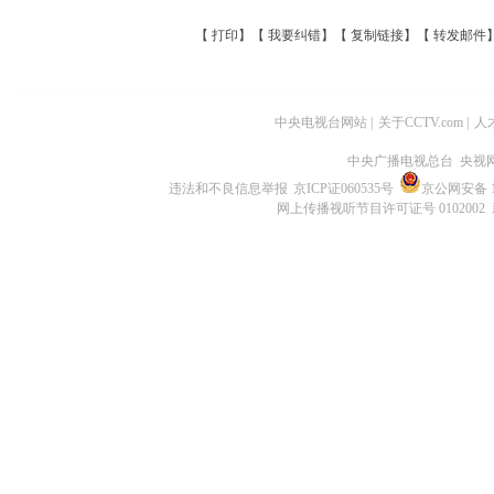
【
打印
】【
我要纠错
】【
复制链接
】【
转发邮件
中央电视台网站
|
关于CCTV.com
|
人
中央广播电视总台 央视
违法和不良信息举报
京ICP证060535号
京公网安备 11
网上传播视听节目许可证号 0102002