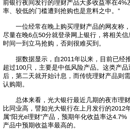
前银行夜间发行的理财产品大多收益率在4%
率、较低的门槛遭到抢购也是意料之中。”
一位经常在晚上购买理财产品的网友称，
尽量在晚6点50分就登录网上银行，将相关
时间一到立马抢购，否则很难买到。
据数据显示，自2011年以来，目前已经推
超过100只，主要是中低风险产品。这类产
后，第二天就开始计息，而传统理财产品则需要
认购期。
总体来看，光大银行最近几期的夜市理财
比同业高，譬如光大银行在上月发行的2012
属“阳光e理财”产品，预期年化收益率达4.7
产品中预期收益率最高的。