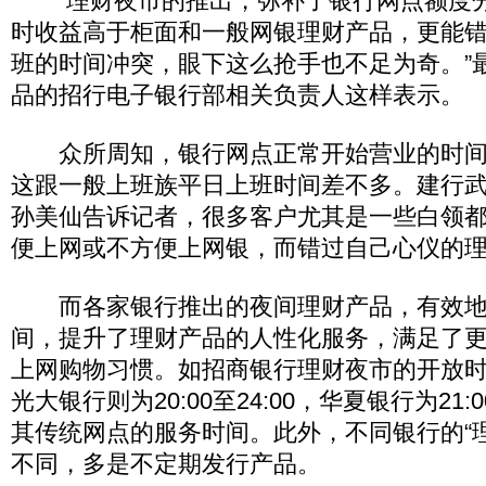
“理财夜市的推出，弥补了银行网点额度
时收益高于柜面和一般网银理财产品，更能
班的时间冲突，眼下这么抢手也不足为奇。”
品的招行电子银行部相关负责人这样表示。
众所周知，银行网点正常开始营业的时间为
这跟一般上班族平日上班时间差不多。建行
孙美仙告诉记者，很多客户尤其是一些白领
便上网或不方便上网银，而错过自己心仪的
而各家银行推出的夜间理财产品，有效地
间，提升了理财产品的人性化服务，满足了更
上网购物习惯。如招商银行理财夜市的开放时间为2
光大银行则为20:00至24:00，华夏银行为21:
其传统网点的服务时间。此外，不同银行的“
不同，多是不定期发行产品。