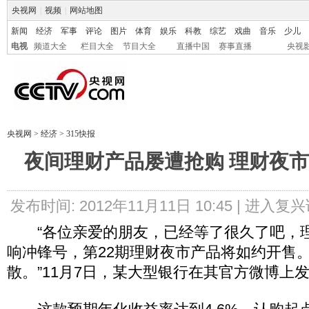
央视网
|
视频
|
网站地图
新闻
经济
军事
评论
图片
体育
娱乐
科教
综艺
戏曲
音乐
少儿
电视
频道大全
栏目大全
节目大全
直播中国
赛事直播
央视
央视网
>
经济
>
315快报
夜间理财产品屡遭抢购 理财夜
发布时间: 2012年11月11日 10:45 |
进入复兴
“各位亲爱的朋友，已经等了很久了吧，
响冲锋号，第22期理财夜市产品将如约开售
散。”11月7日，某大型银行在其官方微博上