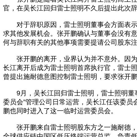
官，在吴长江回归雷士照明不久后提出此次
对于辞职原因，雷士照明董事会方面表示
求其他发展机会。张开鹏确认与董事会没有
何与辞职有关的其他事项需要提请公司股东
张开鹏的离开，业界认为并不意外。因为
长江离开后成为雷士照明首席执行官，雷士
曾提出施耐德意图控制雷士照明，要求张开
9月，吴长江回归雷士照明，雷士照明董事
委员会”管理公司日常运营，吴长江任该委员
鹏也同时进入了这一临时运营委员会。
张开鹏来自雷士照明股东方之一施耐德，2
全球供应链中国区低压终端运营总监，负责