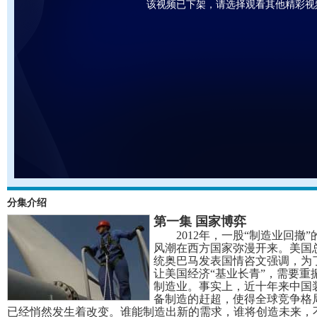
该视频已下架，请选择观看其他精彩视
分集介绍
第一集 国家博弈
2012年，一股“制造业回撤”
风潮在西方国家弥漫开来。美国
统奥巴马发表国情咨文强调，为
让美国经济“基业长青”，需要重
制造业。事实上，近十年来中国
备制造的赶超，使得全球竞争格
已经悄然发生着改变。谁能制造出新的需求，谁将创造未来，