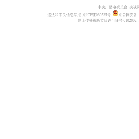
中央广播电视总台 央视
违法和不良信息举报
京ICP证060535号
京公网安备 11
网上传播视听节目许可证号 0102002