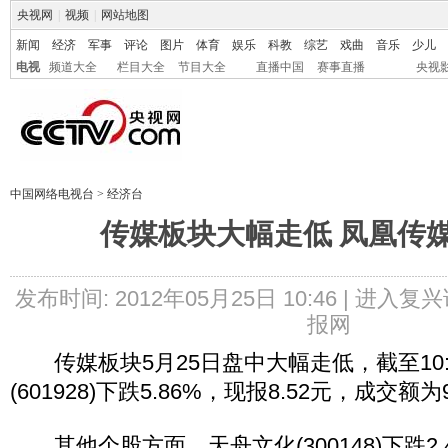
央视网
|
视频
|
网站地图
新闻
经济
军事
评论
图片
体育
娱乐
科教
综艺
戏曲
音乐
少儿
电视
频道大全
栏目大全
节目大全
直播中国
赛事直播
央视
中国网络电视台
>
经济台
传媒板块大幅走低 凤凰传
发布时间: 2012年05月25日 10:46 |
进入复兴
报网
传媒板块5月25日盘中大幅走低，截至10:
(601928)下跌5.86%，现报8.52元，成交额为
其他个股方面，天舟文化(300148)下跌2.