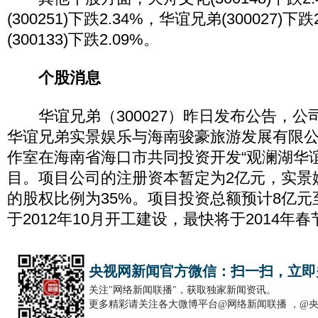
(300251)下跌2.34%，华谊兄弟(300027)下
(300133)下跌2.09%。
个股消息
华谊兄弟（300027）昨日发布公告，公
华谊兄弟实景娱乐与海南骏豪旅游发展有限
作室在海南省海口市共同投资开发“观澜湖华
目。项目公司的注册资本暂定为2亿元，实景
的股权比例为35%。项目投资总额预计8亿元
于2012年10月开工建设，最快将于2014年
央视网新闻官方微信：扫一扫，立即
关注"网络新闻联播"，获取独家新闻资讯。
更多精彩请关注各大微博平台@网络新闻联播 ，@