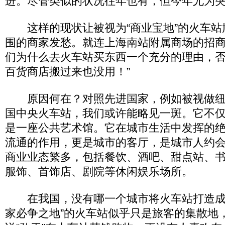
进。尽管类似的状况往年也有，但今年尤为
这样的现状让被视为“商业宝地”的火车站
围的商家发愁。就连上海南站附属商场的招商
们为什么去火车站买东西一个充分的理由，
百货商店搬过来也没用！”
原因何在？对照先进国家，例如被视做纽
国中央火车站，我们或许能略见一斑。它不
是一座公共艺术馆。它在城市生活中发挥的
流通的作用，更是城市的客厅，是城市人约
商业业态繁多，包括餐饮、酒吧、甜点站、
服饰、首饰店、剧院等休闲娱乐场所。
在我国，没有哪一个城市将火车站打造成
家必争之地”的火车站似乎只是旅客的集散地