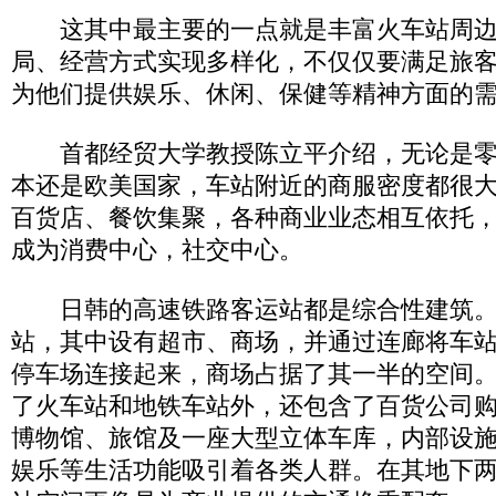
这其中最主要的一点就是丰富火车站周边
局、经营方式实现多样化，不仅仅要满足旅
为他们提供娱乐、休闲、保健等精神方面的
首都经贸大学教授陈立平介绍，无论是零
本还是欧美国家，车站附近的商服密度都很
百货店、餐饮集聚，各种商业业态相互依托
成为消费中心，社交中心。
日韩的高速铁路客运站都是综合性建筑。
站，其中设有超市、商场，并通过连廊将车
停车场连接起来，商场占据了其一半的空间
了火车站和地铁车站外，还包含了百货公司
博物馆、旅馆及一座大型立体车库，内部设
娱乐等生活功能吸引着各类人群。在其地下