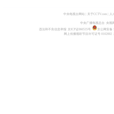
中央电视台网站
|
关于CCTV.com
|
人
中央广播电视总台 央视
违法和不良信息举报
京ICP证060535号
京公网安备 11
网上传播视听节目许可证号 0102002