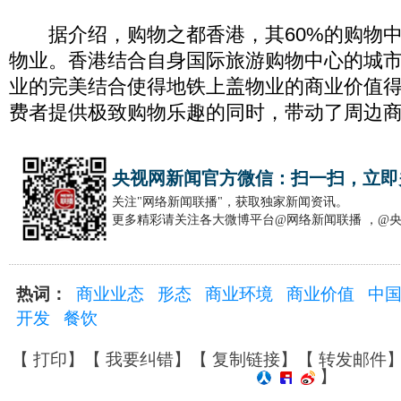
据介绍，购物之都香港，其60%的购物中
物业。香港结合自身国际旅游购物中心的城
业的完美结合使得地铁上盖物业的商业价值
费者提供极致购物乐趣的同时，带动了周边
央视网新闻官方微信：扫一扫，立即
关注"网络新闻联播"，获取独家新闻资讯。
更多精彩请关注各大微博平台@网络新闻联播 ，@
热词：
商业业态
形态
商业环境
商业价值
中
开发
餐饮
【
打印
】【
我要纠错
】【
复制链接
】【
转发邮件
】