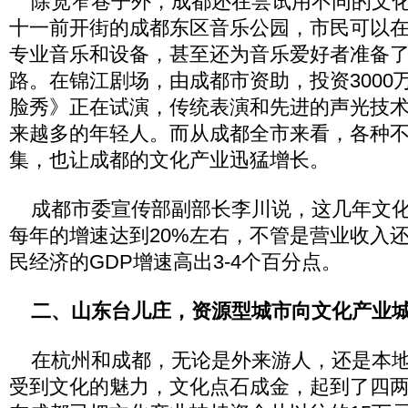
除宽窄巷子外，成都还在尝试用不同的文化
十一前开街的成都东区音乐公园，市民可以
专业音乐和设备，甚至还为音乐爱好者准备
路。在锦江剧场，由成都市资助，投资3000
脸秀》正在试演，传统表演和先进的声光技
来越多的年轻人。而从成都全市来看，各种
集，也让成都的文化产业迅猛增长。
成都市委宣传部副部长李川说，这几年文化
每年的增速达到20%左右，不管是营业收入
民经济的GDP增速高出3-4个百分点。
二、山东台儿庄，资源型城市向文化产业城
在杭州和成都，无论是外来游人，还是本地
受到文化的魅力，文化点石成金，起到了四