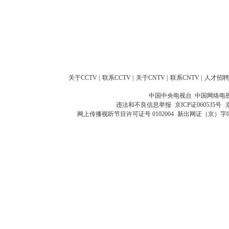
关于CCTV
|
联系CCTV
|
关于CNTV
|
联系CNTV
|
人才招聘
中国中央电视台 中国网络电
违法和不良信息举报
京ICP证060535号
网上传播视听节目许可证号 0102004
新出网证（京）字0