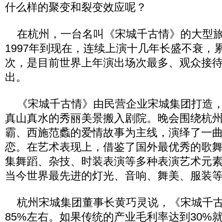
什么样的聚变和裂变效应呢？
在杭州，一台名叫《宋城千古情》的大型旅
1997年到现在，连续上演十几年长盛不衰，累
次，是目前世界上年演出场次最多、观众接
出。
《宋城千古情》由民营企业宋城集团打造，
真山真水的秀丽美景搬入剧院。晚会围绕杭
霸、西施范蠡的爱情故事为主线，演绎了一
恋。在艺术表现上，借鉴了国外最优秀的歌
集舞蹈、杂技、时装表演等多种表演艺术元
当今世界最先进的灯光、音响、舞美、服装
杭州宋城集团董事长黄巧灵说，《宋城千古
85%左右。如果传统的产业毛利率达到30%