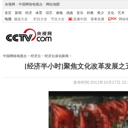
央视网
|
中国网络电视台
|
网站地图
首页
新闻
经济
体育
综艺
春晚
戏曲
音乐
科教
青少
文化
艺术
电视
频道大全
栏目大全
节目大全
直播中国
赛事直播
网络
中国网络电视台
>
经济台
>
经济台滚动新闻
>
[经济半小时]聚焦文化改革发展之五
发布时间:2011年10月27日 22:4