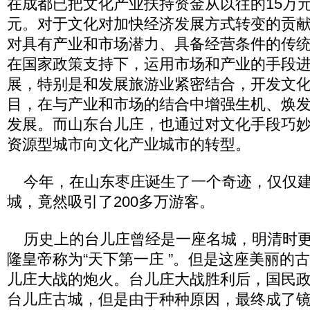
在成都已把文化产业扶持资金从以往的15万元
元。对于文化对加快经济发展方式转变的贡
对具有产业和市场潜力、具备经营条件的传
在国家政策支持下，运用市场和产业的手段
展，特别是和发展旅游业紧密结合，开发文
目，在与产业和市场的结合中增强生机、焕
发展。而山东台儿庄，也通过对文化手段巧
资源型城市向文化产业城市的转型。
今年，在山东枣庄诞生了一个奇迹，仅仅建
城，竟然吸引了200多万游客。
历史上的台儿庄曾经是一座名城，明清时更
隆皇帝称为“天下第一庄 ”。但是这座美丽的古
儿庄大战的炮火。台儿庄大战胜利后，国民
台儿庄古城，但是由于种种原因，最终成了镜花