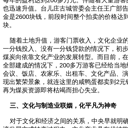
每年的盈利达到200多万元。伴随着大量游
也迅速升值。台儿庄古城管委会主任王广部
金是2600块钱，前段时间整个拍卖的价格达
块。
随着土地升值，游客门票收入，文化企业的
一分钱投入、没有一分钱贷款的情况下，初
煤炭向依靠文化产业的发展转型。而目前，
全部建成的情况下，200多万游客已经给当
会议、饭店、农家乐、出租车、文化产品、
现出繁荣景象，就连这里的咸鸭蛋都卖到2元
再为煤炭资源即将枯竭而担心失业。
三、文化与制造业联姻，化平凡为神奇
对于文化和经济之间的关系，中央早就明确