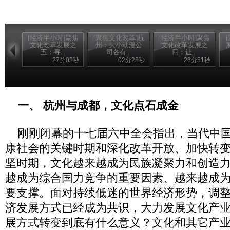
[经济半小时]聚焦
[聚焦文化改革]杭
[经济半小时]聚焦
文化改革发展之
州：大小动漫公
文化改革发展之
五：寻...
司各有...
四：让...
27分03秒
02分28秒
26分51秒
一、 杭州与成都，文化点石成金
刚刚闭幕的十七届六中全会指出，当代中国
康社会的关键时期和深化改革开放、加快转
坚时期，文化越来越成为民族凝聚力和创造
越成为综合国力竞争的重要因素、越来越成
要支撑。面对持续低迷的世界经济形势，调
济发展方式已经成为共识，大力发展文化产
展方式转变到底有什么意义？文化和其它产