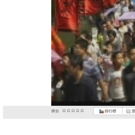
评分
排行榜
意