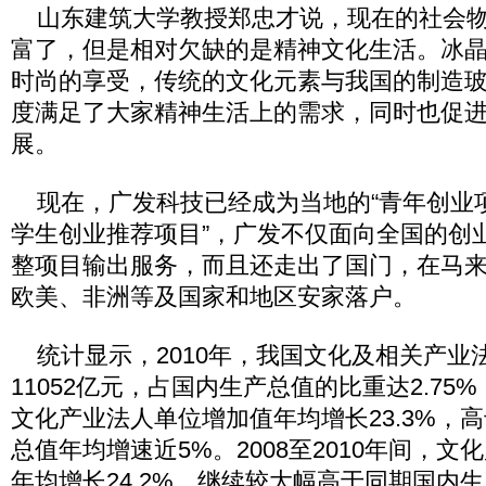
山东建筑大学教授郑忠才说，现在的社会物
富了，但是相对欠缺的是精神文化生活。冰
时尚的享受，传统的文化元素与我国的制造
度满足了大家精神生活上的需求，同时也促
展。
现在，广发科技已经成为当地的“青年创业项
学生创业推荐项目”，广发不仅面向全国的创
整项目输出服务，而且还走出了国门，在马
欧美、非洲等及国家和地区安家落户。
统计显示，2010年，我国文化及相关产业
11052亿元，占国内生产总值的比重达2.75%，
文化产业法人单位增加值年均增长23.3%，
总值年均增速近5%。2008至2010年间，
年均增长24.2%，继续较大幅高于同期国内