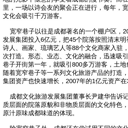
里，一场以诗会友的聚会正在进行，每年，
文化会吸引千万游客。
宽窄巷子以往是成都著名的一个棚户区，20
发展集团投入6亿元，把45个院落按照清末
诗人、画家、琉璃艺人等88个文化商家入驻
次打造。形态、业态、文化的融合，迅速吸
巷子开街第一年，就吸引800多万游客，土
随着宽窄巷子等一系列文化旅游产品的打造
集团资产也快速增长，2007年的1亿元资产在
成都文化旅游发展集团董事长尹建华告诉记
质层面的院落原貌和非物质层面的文化特色
原汁原味成都味道的体现。