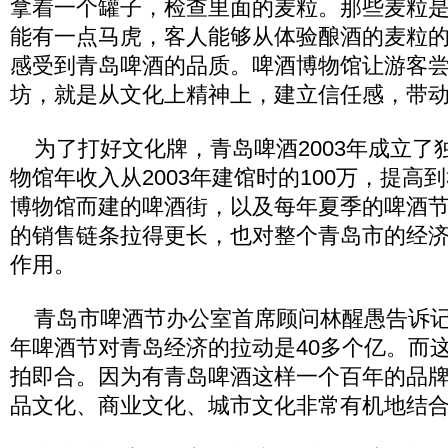
拿着一个罐子，检查里面的麦粒。那些麦粒
能有一点马虎，客人能够从体验酿酒的麦粒
感受到青岛啤酒的品质。啤酒博物馆让游客
坊，就是从文化上精神上，建立信任感，带
为了打好文化牌，青岛啤酒2003年成立了
物馆年收入从2003年建馆时的100万，提高到
博物馆而建的啤酒街，以及每年夏季的啤酒
的销售链条拉得更长，也对整个青岛市的经
作用。
青岛市啤酒节办公室首席顾问林醒愚告诉记
年啤酒节对青岛经济的拉动是40多个亿。而
拍即合。因为有青岛啤酒这样一个百年的品
品文化、商业文化、城市文化非常有机地结