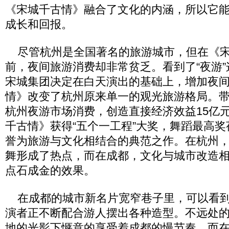
《宋城千古情》融合了文化的内涵，所以它
成长和回报。
尽管杭州是全国著名的旅游城市，但在《宋
前，夜间旅游消费却非常贫乏。看到了“夜游”
宋城集团决定在白天演出的基础上，增加夜
情》改变了杭州原来单一的观光旅游格局。带
杭州夜游市场消费，创造直接经济效益15亿元
千古情》获得“五个一工程”大奖，舞蹈最高
誉为旅游与文化相结合的典范之作。在杭州
舞形成了热点，而在成都，文化与城市改造
点石成金的效果。
在成都的城市新名片宽窄巷子里，可以看到
演者正不断配合游人摆出各种造型。不远处
地的光影下惬意的享受着成都的慢节奏。而