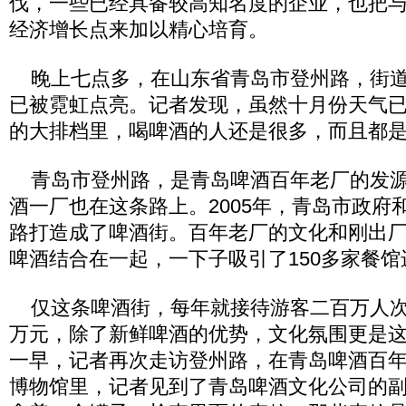
伐，一些已经具备较高知名度的企业，也把
经济增长点来加以精心培育。
晚上七点多，在山东省青岛市登州路，街道
已被霓虹点亮。记者发现，虽然十月份天气
的大排档里，喝啤酒的人还是很多，而且都
青岛市登州路，是青岛啤酒百年老厂的发源
酒一厂也在这条路上。2005年，青岛市政府
路打造成了啤酒街。百年老厂的文化和刚出
啤酒结合在一起，一下子吸引了150多家餐
仅这条啤酒街，每年就接待游客二百万人次
万元，除了新鲜啤酒的优势，文化氛围更是
一早，记者再次走访登州路，在青岛啤酒百
博物馆里，记者见到了青岛啤酒文化公司的