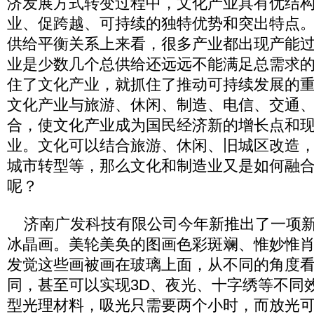
济发展方式转变过程中，文化产业具有优结
业、促跨越、可持续的独特优势和突出特点
供给平衡关系上来看，很多产业都出现产能
业是少数几个总供给还远远不能满足总需求
住了文化产业，就抓住了推动可持续发展的
文化产业与旅游、休闲、制造、电信、交通
合，使文化产业成为国民经济新的增长点和
业。文化可以结合旅游、休闲、旧城区改造
城市转型等，那么文化和制造业又是如何融
呢？
济南广发科技有限公司今年新推出了一项新
冰晶画。美轮美奂的图画色彩斑斓、惟妙惟
发觉这些画被画在玻璃上面，从不同的角度
同，甚至可以实现3D、夜光、十字绣等不同
型光理材料，吸光只需要两个小时，而放光可以