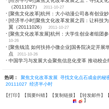
[经济半小时]聚焦文化改革发展之五：寻找文
（20111027）
2011-10-27
[聚焦文化改革]杭州：大小动漫公司各有创业
[经济半小时]聚焦文化改革发展之四：让科技
翼（20111026）
2011-10-27
[聚焦文化改革发展]杭州：大学生创业者组团
10-26
[聚焦钱流 如何扶持小微企业]国务院决定开展
点
2011-10-26
中国学习与发展大会聚焦信息化变革 推动校企
热词：
聚焦文化改革发展
寻找文化点石成金的秘
20111027
经济半小时
【
打印
】【
我要纠错
】【
复制链接
】【
转发邮件
】
】