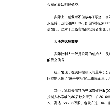
公司的看法明显偏空。
实际上，创业者不但放弃了职务，有不少
东减持，占比达到16%，如国际实业(000159.
是如此。这对于二级市场的投资者来说，
大股东疯狂套现
实际控制人一般是公司的创始人、灵魂
的看空信号。
统计发现，在实际控制人与董事长分离
际控制人做了“甩手掌柜”的上市民企里，
其中，减持最疯狂的当属海虹控股(000
控制人林宗岐的80后孙女康乔。在2010
次，高达1585.38万股。也就在这一年