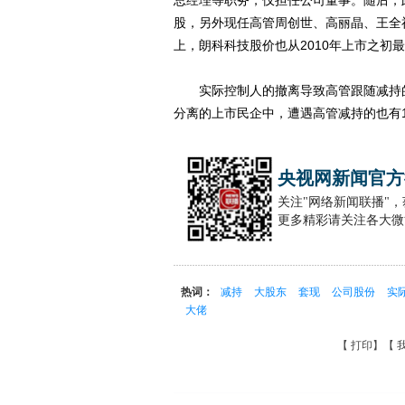
总经理等职务，仅担任公司董事。随后，此
股，另外现任高管周创世、高丽晶、王全
上，朗科科技股价也从2010年上市之初最高
实际控制人的撤离导致高管跟随减持的
分离的上市民企中，遭遇高管减持的也有
央视网新闻官方
关注"网络新闻联播"
更多精彩请关注各大微
热词：
减持
大股东
套现
公司股份
实
大佬
【
打印
】【