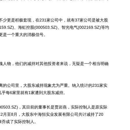
更是积极套现，在231家公司中，就有37家公司是被大股
SZ)、海虹控股(000503.SZ)、智光电气(002169.SZ)等均
更是一个重大的消极信号。
人物，他们的减持对其他投资者来说，无疑是一个相当明确
的公司里，大股东减持现象尤为严重。纳入统计的231家实
几乎每6家里就有1家遭到大股东减持。
503.SZ)，其目前的董事长是贾岩燕，实际控制人是原实际
年2月至8月，大股东中海恒实业发展有限公司共计减持了20
，康乔成了实际控制人。