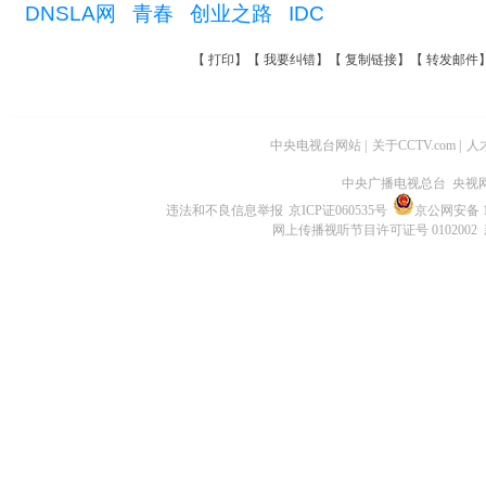
DNSLA网
青春
创业之路
IDC
【
打印
】【
我要纠错
】【
复制链接
】【
转发邮件
中央电视台网站
|
关于CCTV.com
|
人
中央广播电视总台 央视
违法和不良信息举报
京ICP证060535号
京公网安备 11
网上传播视听节目许可证号 0102002