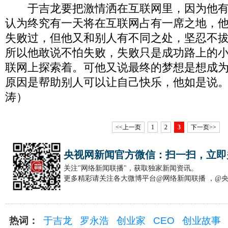
于吉龙要把激情洒在互联网里，因为他有
认为终究有一天将在互联网占有一席之地，
失败过，但他又和别人有不同之处，坚忍不
所以他敢说不怕失败，失败只是成功路上的
联网上探索着。可他又说最终的梦想是想成
原因是帮助别人可以让自己快乐，他如是说
涛）
<<上一页
1
2
3
下一页>>
央视网新闻官方微信：扫一扫，立即
关注"网络新闻联播"，获取独家新闻资讯。
更多精彩请关注各大微博平台@网络新闻联播 ，@
热词：
于吉龙
罗永浩
创业家
CEO
创业故事