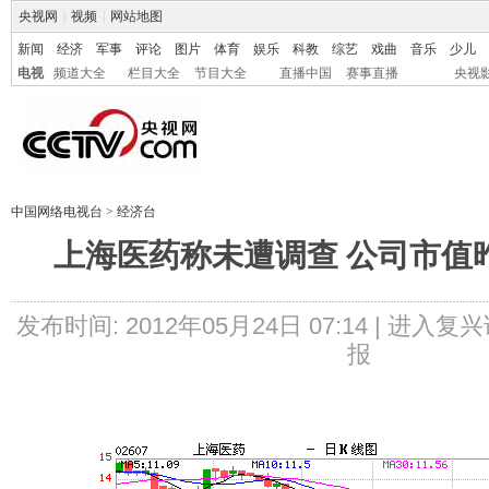
央视网
|
视频
|
网站地图
新闻
经济
军事
评论
图片
体育
娱乐
科教
综艺
戏曲
音乐
少儿
电视
频道大全
栏目大全
节目大全
直播中国
赛事直播
央视
中国网络电视台
>
经济台
上海医药称未遭调查 公司市值
发布时间: 2012年05月24日 07:14 |
进入复兴
报