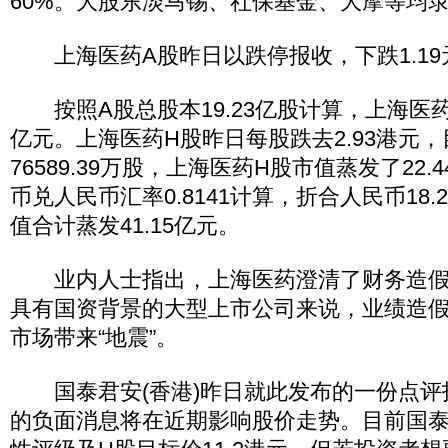
60%。大股东淡马锡、社保基金、大摩等均
上海医药A股昨日以跌停报收，下跌1.19元
按照A股总股本19.23亿股计算，上海医药A
亿元。上海医药H股昨日每股跌去2.93港元
76589.39万股，上海医药H股市值蒸发了22
币兑人民币汇率0.8141计算，折合人民币18.
值合计蒸发41.15亿元。
业内人士指出，上海医药澄清了财务造假
具有国资背景的大型上市公司来说，业绩造
市场带来“地震”。
国泰君安(香港)昨日就此发布的一份点评
的负面消息将在近期影响股价走势。目前国泰