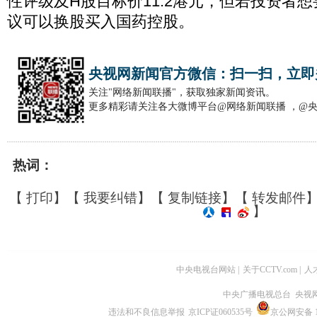
性评级及H股目标价11.2港元，但若投资者
议可以换股买入国药控股。
央视网新闻官方微信：扫一扫，立即
关注"网络新闻联播"，获取独家新闻资讯。
更多精彩请关注各大微博平台@网络新闻联播 ，@
热词：
【
打印
】【
我要纠错
】【
复制链接
】【
转发邮件
】
中央电视台网站
|
关于CCTV.com
|
人
中央广播电视总台 央视
违法和不良信息举报
京ICP证060535号
京公网安备 11