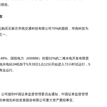
目获批。
权
万元购买石家庄华燕交通科技有限公司70%的股权，华燕科技为
之一。
8%、国投电力（600886）控股52%的二滩水电开发有限责
电站2#机组于5月28日1点12分开始进入72小时试运行，5
入商业运行。
称，公司接到中国证券监督管理委员会通知，中国证券监督管理
吉林领先科技发展股份有限公司重大资产重组事宜。