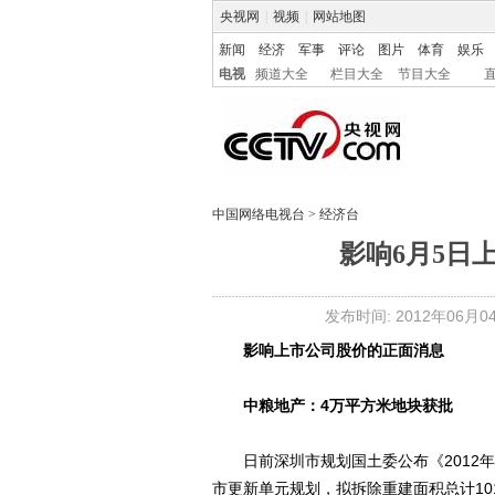
央视网
|
视频
|
网站地图
新闻
经济
军事
评论
图片
体育
娱乐
电视
频道大全
栏目大全
节目大全
中国网络电视台
>
经济台
影响6月5日
发布时间: 2012年06月04日
影响上市公司股价的正面消息
中粮地产：4万平方米地块获批
日前深圳市规划国土委公布《2012年
市更新单元规划，拟拆除重建面积总计101