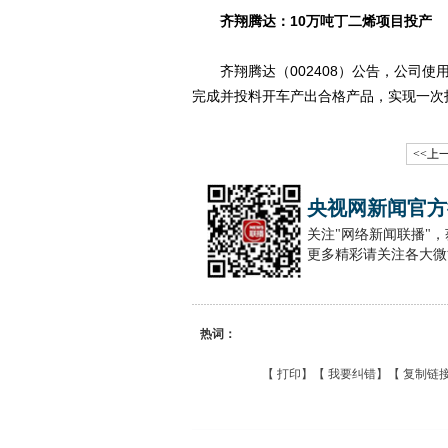
齐翔腾达：10万吨丁二烯项目投产
齐翔腾达（002408）公告，公司使
完成并投料开车产出合格产品，实现一次
<<上
央视网新闻官方
关注"网络新闻联播"
更多精彩请关注各大微
热词：
【
打印
】【
我要纠错
】【
复制链