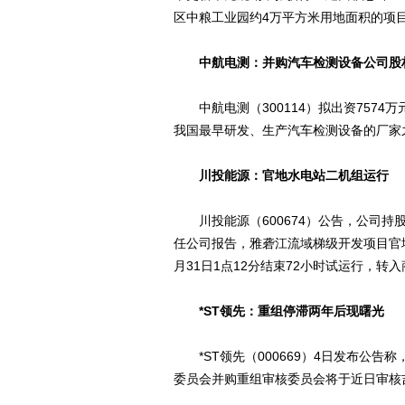
区中粮工业园约4万平方米用地面积的项
中航电测：并购汽车检测设备公司股
中航电测（300114）拟出资7574
我国最早研发、生产汽车检测设备的厂家
川投能源：官地水电站二机组运行
川投能源（600674）公告，公司持股4
任公司报告，雅砻江流域梯级开发项目官地水
月31日1点12分结束72小时试运行，转
*ST领先：重组停滞两年后现曙光
*ST领先（000669）4日发布公告
委员会并购重组审核委员会将于近日审核