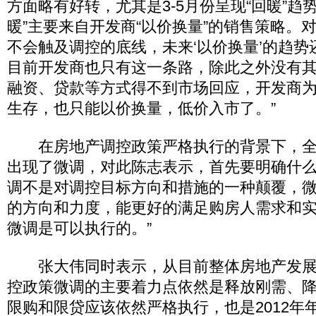
方面略有好转，尤其是3-5月份呈现“回暖”趋
暖”主要来自开发商“以价换量”的销售策略。
不会触及调控的底线，未来‘以价换量’的趋
目前开发商也只有这一条路，除此之外没有
融资、贷款等方式得不到市场回应，开发商
生存，也只能以价换量，低价入市了。”
在房地产调控政策严格执行的背景下，全国
出现了微调，对此陈志表示，首先要明确什么
调不是对调控目标方向和措施的一种颠覆，
的方向和力度，能更好的满足购房人需求和
微调是可以执行的。”
张大伟同时表示，从目前整体房地产发展
控政策微调的主要着力点依然是释放刚需、
限购和限贷应该依然严格执行，也是2012年