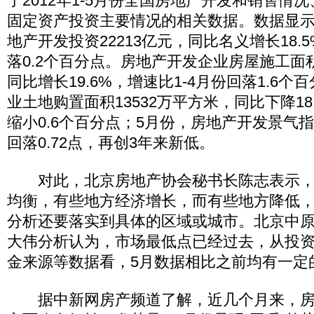
了2012年1-5月份全国房地产开发和销售情
固定资产投资主要情况的相关数据。数据显示，
地产开发投资22213亿元，同比名义增长18.5
落0.2个百分点。房地产开发企业房屋施工面积
同比增长19.6%，增速比1-4月份回落1.6
业土地购置面积13532万平方米，同比下降18.
缩小0.6个百分点；5月份，房地产开发景气指数
回落0.72点，再创3年来新低。
对此，北京房地产协会秘书长陈志表示，
均衡，有些地方经济增长，而有些地方降低
分析还要落实到具体的区域或城市。北京中
大伟分析认为，市场最低点已经过去，从投
金来源等数据看，5月数据相比之前均有一定
据中新网房产频道了解，近几个月来，房