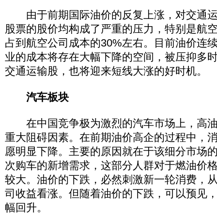
由于前期国际油价的反复上涨，对交通运
股票的股价均构成了严重的压力，特别是航
占到航空公司成本的30%左右。目前油价连
业的成本将存在大幅下降的空间，被压抑多
交通运输股，也将迎来短线大涨的好时机。
汽车板块
在中国竞争极为激烈的汽车市场上，高油
重大阻碍因素。在前期油价高企的过程中，
愿明显下降。主要的原因就在于该细分市场
次购车的新增需求，这部分人群对于燃油价
较大。油价的下跌，必然刺激新一轮消费，
司收益看涨。但随着油价的下跌，可以预见
幅回升。