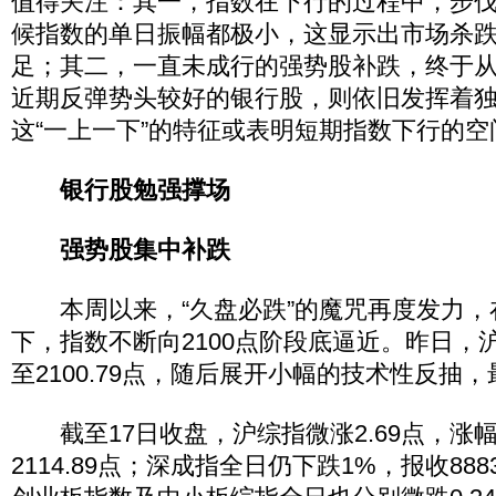
值得关注：其一，指数在下行的过程中，步
候指数的单日振幅都极小，这显示出市场杀
足；其二，一直未成行的强势股补跌，终于
近期反弹势头较好的银行股，则依旧发挥着
这“一上一下”的特征或表明短期指数下行的
银行股勉强撑场
强势股集中补跌
本周以来，“久盘必跌”的魔咒再度发力，
下，指数不断向2100点阶段底逼近。昨日，
至2100.79点，随后展开小幅的技术性反抽
截至17日收盘，沪综指微涨2.69点，涨幅为
2114.89点；深成指全日仍下跌1%，报收888