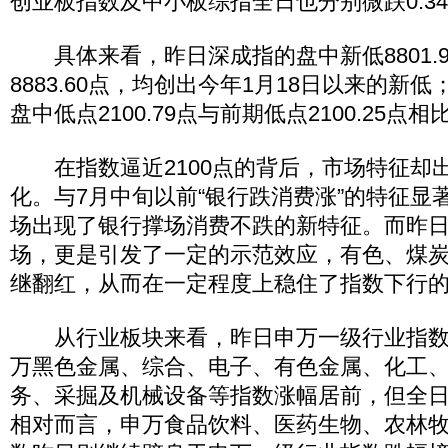
创业板指数及中小板综指全日也分别微跌0.34%
具体来看，昨日深成指的盘中新低8801.9
8883.60点，均创出今年1月18日以来的新
盘中低点2100.79点与前期低点2100.25
在指数逼近2100点的背后，市场特征却
化。与7月中旬以前“银行跌消费涨”的特征显
场出现了银行撑场消费不跌的新特征。而昨
场，更是引发了一定的示范效应，有色、煤
继翻红，从而在一定程度上稳住了指数下行
从行业板块来看，昨日申万一级行业指数
万黑色金属、综合、电子、有色金属、化工
务、采掘及机械设备等指数涨幅居前，但全日
相对而言，申万食品饮料、医药生物、农林