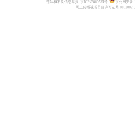
违法和不良信息举报
京ICP证060535号
京公网安备 11
网上传播视听节目许可证号 0102002