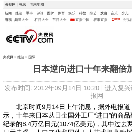
央视网
|
视频
|
网站地图
新闻
经济
军事
评论
图片
体育
娱乐
科教
综艺
戏曲
音乐
少儿
电视
频道大全
栏目大全
节目大全
直播中国
赛事直播
央视
央视网
>
经济
>
国际
日本逆向进口十年来翻倍
发布时间: 2012年09月14日 10:20 |
进入复兴
报网
北京时间9月14日上午消息，据外电报道
示，十年来日本从日企国外工厂“进口”的商品翻
纪录的8.4万亿日元(1074亿美元)，其中过去