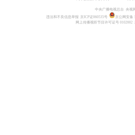
中央广播电视总台 央视
违法和不良信息举报
京ICP证060535号
京公网安备 11
网上传播视听节目许可证号 0102002