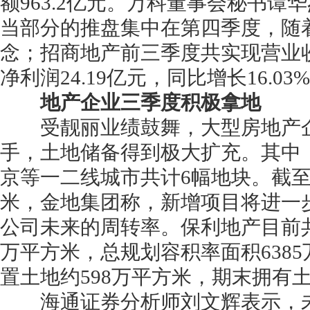
额963.2亿元。万科董事会秘书
当部分的推盘集中在第四季度，随
念；招商地产前三季度共实现营业收入1
净利润24.19亿元，同比增长16.
地产企业三季度积极拿地
受靓丽业绩鼓舞，大型房地产企
手，土地储备得到极大扩充。其中
京等一二线城市共计6幅地块。截至
米，金地集团称，新增项目将进一
公司未来的周转率。保利地产目前共有
万平方米，总规划容积率面积638
置土地约598万平方米，期末拥有土
海通证券分析师刘文辉表示，未