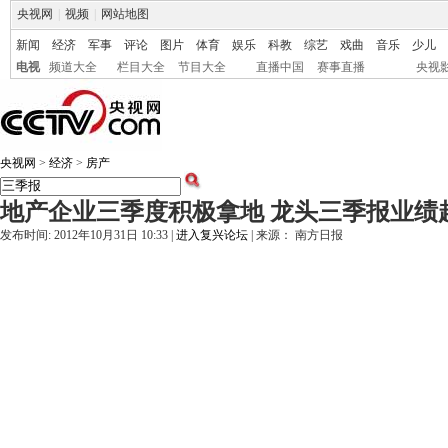
央视网
|
视频
|
网站地图
新闻
经济
军事
评论
图片
体育
娱乐
科教
综艺
戏曲
音乐
少儿
电视
频道大全
栏目大全
节目大全
直播中国
赛事直播
央视
央视网
>
经济
>
房产
地产企业三季度积极拿地 龙头三季报业绩
发布时间: 2012年10月31日 10:33 |
进入复兴论坛
| 来源： 南方日报