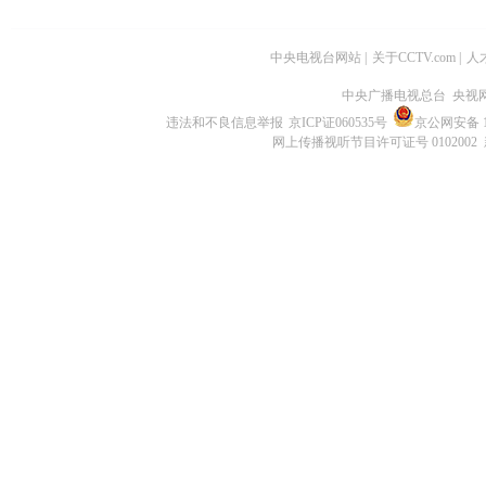
中央电视台网站
|
关于CCTV.com
|
人
中央广播电视总台 央视
违法和不良信息举报
京ICP证060535号
京公网安备 11
网上传播视听节目许可证号 0102002