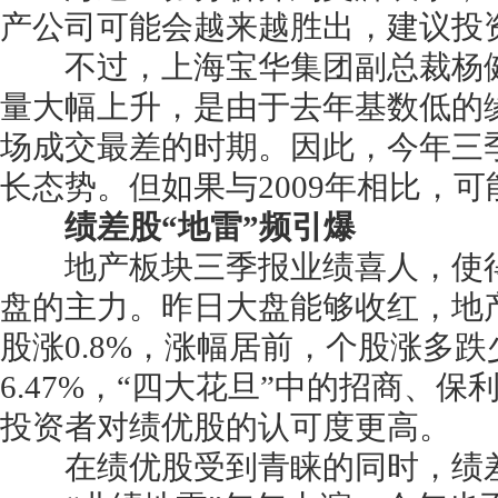
产公司可能会越来越胜出，建议投
不过，上海宝华集团副总裁杨健
量大幅上升，是由于去年基数低的
场成交最差的时期。因此，今年三
长态势。但如果与2009年相比，
绩差股“地雷”频引爆
地产板块三季报业绩喜人，使得
盘的主力。昨日大盘能够收红，地
股涨0.8%，涨幅居前，个股涨多跌
6.47%，“四大花旦”中的招商、
投资者对绩优股的认可度更高。
在绩优股受到青睐的同时，绩差