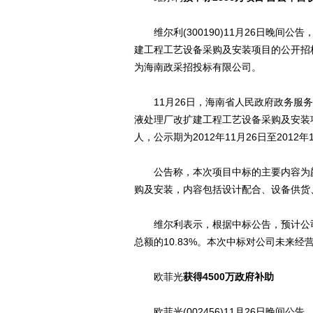
维尔利(300190)11月26日晚间
建工程工艺设备采购及安装项目的公开招
为海南政采招投标有限公司。
11月26日，海南省人民政府政务服务
液处理厂改扩建工程工艺设备采购及安装
人，公示期为2012年11月26日至2012年
公告称，本次项目中标的主要内容为颜
购及安装，内容包括设计配合、设备供货
维尔利表示，根据中标公告，预计公司此
总额的10.83%。本次中标对公司未来
欧菲光
获得4500万政府补助
欧菲光(002456)11月26日晚间