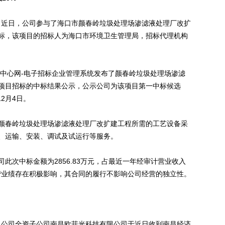
公告，近日，公司参与了海口市颜春岭垃圾处理场渗滤液处理厂改扩
标，该项目的招标人为海口市环境卫生管理局，招标代理机构
中心网-电子招标企业管理系统发布了颜春岭垃圾处理场渗滤
项目招标的中标结果公示，公示公司为该项目第一中标候选
12月4日。
春岭垃圾处理场渗滤液处理厂改扩建工程所需的工艺设备采
、运输、安装、调试及试运行等服务。
次中标金额为2856.83万元，占最近一年经审计营业收入
经营业绩存在积极影响，其合同的履行不影响公司经营的独立性。
公告，公司全资子公司南昌欧菲光科技有限公司于近日收到南昌经济