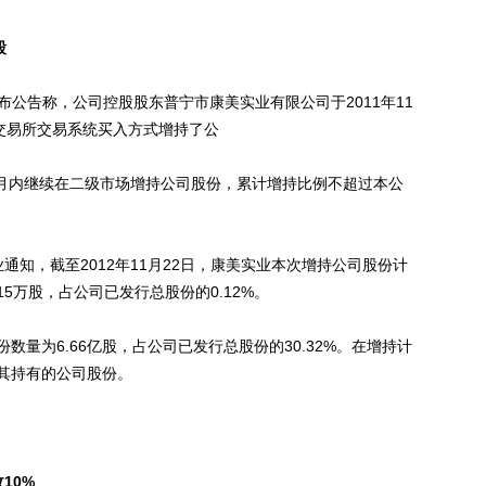
股
发布公告称，公司控股股东普宁市康美实业有限公司于2011年11
证券交易所交易系统买入方式增持了公
月内继续在二级市场增持公司股份，累计增持比例不超过本公
通知，截至2012年11月22日，康美实业本次增持公司股份计
15万股，占公司已发行总股份的0.12%。
为6.66亿股，占公司已发行总股份的30.32%。在增持计
其持有的公司股份。
。
10%