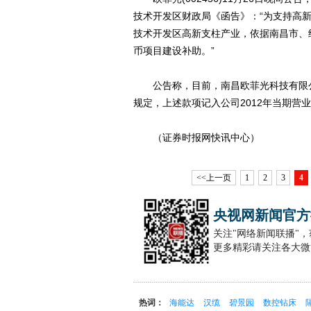
技术开发区财政局《函告》：“为支持高
技术开发区高新支柱产业，依据南昌市、
币项目建设补助。”
公告称，目前，南昌欧菲光科技有限公
规定，上述款项记入公司2012年当期营
（证券时报网快讯中心）
<<上一页
1
2
3
4
央视网新闻官方
关注"网络新闻联播"
更多精彩请关注各大微
热词：
海能达
汉缆
碧景园
数控钻床