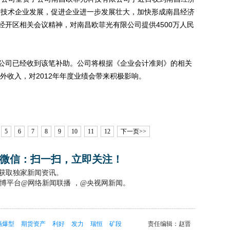
新技术企业发展，促进企业进一步发展壮大，加快形成南昌经济
经开区相关会议精神，对南昌欧菲光有限公司提供4500万人民
司已经收到该笔补助。公司将根据《企业会计准则》的相关
业外收入，对2012年年度业绩会带来积极影响。
5
6
7
8
9
10
11
12
下一页>>
微信：扫一扫，立即关注！
，获取独家新闻资讯。
博平台@网络新闻联播 ，@央视网新闻。
隔爆型
期货资产
利好
发力
瑞恒
矿段
责任编辑：赵晋