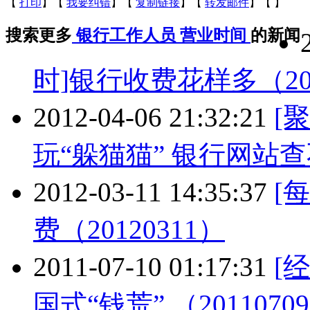
【
打印
】【
我要纠错
】【
复制链接
】【
转发邮件
】【
】
搜索更多
银行工作人员
营业时间
的新闻
时]银行收费花样多（201
2012-04-06 21:32:21
[
玩“躲猫猫” 银行网站
2012-03-11 14:35:37
[
费（20120311）
2011-07-10 01:17:31
[
国式“钱荒” （2011070