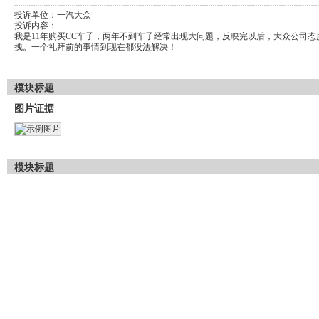
投诉单位：
一汽大众
投诉内容：
我是11年购买CC车子，两年不到车子经常出现大问题，反映完以后，大众公司态
拽。一个礼拜前的事情到现在都没法解决！
模块标题
图片证据
模块标题