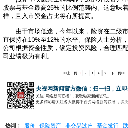
股票与基金最高25%的比例范畴内。这意味
样，且入市资金占比将有所提高。
由于市场低迷，今年以来，险资在二级市
直保持在10%至12%的水平。保险人士分析
公司根据资金性质，锁定投资风险，合理匹
司业绩极为有利。
<<上一页
1
2
3
4
5
下一页>>
央视网新闻官方微信：扫一扫，立即
关注"网络新闻联播"，获取独家新闻资讯。
更多精彩请关注各大微博平台@网络新闻联播 ，@
热词：
股价
保险资产
非交易过户
基金发行