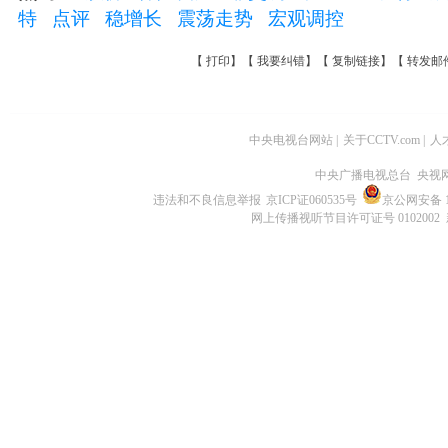
特
点评
稳增长
震荡走势
宏观调控
【
打印
】【
我要纠错
】【
复制链接
】【
转发邮
中央电视台网站
|
关于CCTV.com
|
人
中央广播电视总台 央视
违法和不良信息举报
京ICP证060535号
京公网安备 11
网上传播视听节目许可证号 0102002