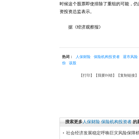
时候这个股票即使排除了重组的可能，仍是
资投资总监表示。
据《经济观察报》
热词：
人保财险
保险机构投资者
退市风险
份
该股
【
打印
】【
我要纠错
】【
复制链接
】
搜索更多
人保财险
保险机构投资者
的
社会经济发展稳定呼唤巨灾风险保障