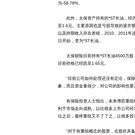
为-58.78%。
此外，太保资产持有的*ST长油，经历
至1.6元。主要原因也是亏损导致的退市
以及跨期收入存在差错，2010、2011
日开始，变为*ST长油。
太保财险目前持有*ST长油4500万
目前价格已经跌至1.65元。
“目前公司如何处理还没有定论，保险
象，而且资金量很少，对公司的影响也要
有保险投资人士指出，未来博弈重组概
利于市场走向成熟，以往很多上市公司经
位之后，最终重组又不了了之，让很多投
“对于有重组概念的股票，在股价具备