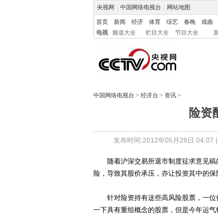
央视网
|
中国网络电视台
|
网站地图
首页
新闻
经济
体育
综艺
春晚
戏曲
电视
频道大全
栏目大全
节目大全
中国网络电视台
>
经济台
>
资讯
>
险资
发布时间:2012年05月28日 04:07 
随着沪深交易所退市制度征求意见稿的
险，导致其股价承压，亦让投资其中的保
针对险资持有这些高风险股票，一位保
一下具有重组概念的股票，但是今年运气