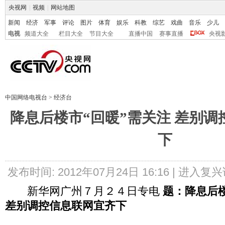
央视网
|
视频
|
网站地图
新闻
经济
军事
评论
图片
体育
娱乐
科教
综艺
戏曲
音乐
少儿
电视
频道大全
栏目大全
节目大全
直播中国
赛事直播
央视
中国网络电视台
>
经济台
降息后楼市“回暖”需关注 差别
下
发布时间: 2012年07月24日 16:16 |
进入复兴
新华网广州７月２４日专电
题：降息后
差别调控信息联网宜齐下