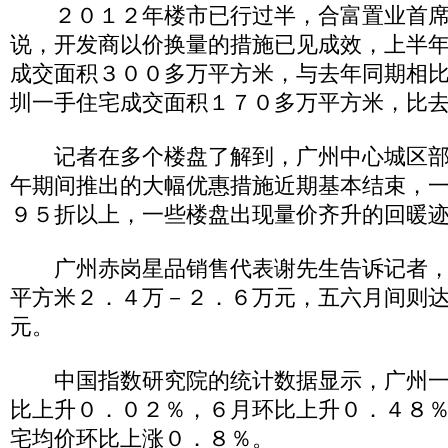
２０１２年楼市已行过半，合富置业首席
说，开发商以价换量的措施已见成效，上半
成交面积３００多万平方米，与去年同期相
圳一手住宅成交面积１７０多万平方米，比
记者在多个楼盘了解到，广州中心城区部
午期间推出的大幅优惠措施近期基本结束，
９５折以上，一些楼盘出现量价齐升的回暖
广州赤岗星品销售代表谢先生告诉记者，
平方米２．４万－２．６万元，五六月间则
元。
中国指数研究院的统计数据显示，广州一
比上升０．０２％，６月环比上升０．４８
宅均价环比上涨０．８％。