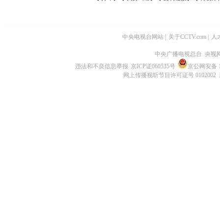
中央电视台网站
|
关于CCTV.com
|
人
中央广播电视总台 央视
违法和不良信息举报
京ICP证060535号
京公网安备 11
网上传播视听节目许可证号 0102002