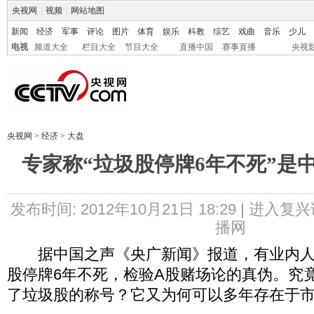
央视网
|
视频
|
网站地图
新闻
经济
军事
评论
图片
体育
娱乐
科教
综艺
戏曲
音乐
少儿
电视
频道大全
栏目大全
节目大全
直播中国
赛事直播
央视
央视网
>
经济
>
大盘
专家称“垃圾股停牌6年不死”是
发布时间: 2012年10月21日 18:29 |
进入复兴
播网
据中国之声《央广新闻》报道，有业内人
股停牌6年不死，检验A股赌场论的真伪。究
了垃圾股的称号？它又为何可以多年存在于