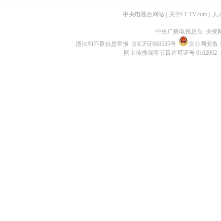
中央电视台网站
|
关于CCTV.com
|
人
中央广播电视总台 央视
违法和不良信息举报
京ICP证060535号
京公网安备 11
网上传播视听节目许可证号 0102002