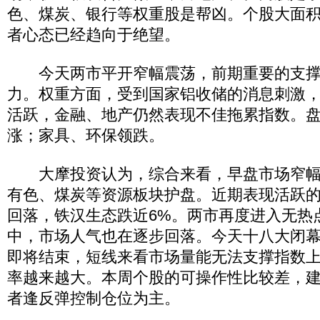
色、煤炭、银行等权重股是帮凶。个股大面
者心态已经趋向于绝望。
今天两市平开窄幅震荡，前期重要的支撑位
力。权重方面，受到国家铝收储的消息刺激
活跃，金融、地产仍然表现不佳拖累指数。
涨；家具、环保领跌。
大摩投资认为，综合来看，早盘市场窄幅
有色、煤炭等资源板块护盘。近期表现活跃的
回落，铁汉生态跌近6%。两市再度进入无热
中，市场人气也在逐步回落。今天十八大闭
即将结束，短线来看市场量能无法支撑指数
率越来越大。本周个股的可操作性比较差，
者逢反弹控制仓位为主。