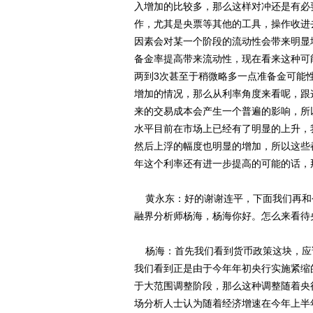
入增加的比较多，那么这样对冲还是有必
作，尤其是央票等其他的工具，操作收进
因素会对某一个阶段的流动性会带来明显
备金率提高带来流动性，现在看来这种可
两到3次甚至于稍微略多一点准备金可能
增加的情况，那么从利率角度来看呢，跟
来的交易成本会产生一个普遍的影响，所
水平目前在市场上已经有了明显的上升，
然后上浮的幅度也明显的增加，所以这些
年这个利率还有进一步提高的可能的话，
黄永东：好的谢谢连平，下面我们再和
融界分析师杨海，杨海你好。怎么来看待
杨海：首先我们看到货币政策这块，应
我们看到正是由于今年年初央行实施紧缩
于大范围调整阶段，那么这种调整随着央
场分析人士认为随着经济增速在今年上半