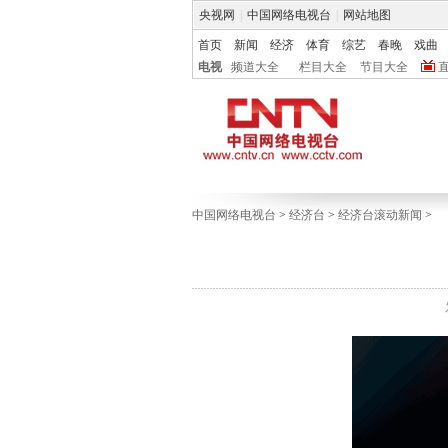
央视网
|
中国网络电视台
|
网站地图
首页
新闻
经济
体育
综艺
春晚
戏曲
电视
频道大全
栏目大全
节目大全
中国网络电视台
>
经济台
>
经济台滚动新闻
>