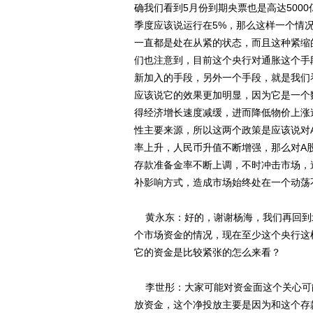
确我们看到5月份到期央票也是高达500
季度应该说运行在5%，那么这样一个情况
一直都是处在从紧的状态，而且这种紧缩
们也注意到，目前这个央行对通胀这个手
新加入的手段，另外一个手段，就是我们
应该说它的效果更加明显，因为它是一个
得经济增长速度减缓，进而降低物价上涨
性主要来源，所以这两个政策是应该说对
率上升，人民币升值不断增强，那么对A
存款准备金率不断上调，不时冲击市场，
补影响方式，造成市场始终处在一个动荡
黄永东：好的，谢谢杨海，我们再回到
个市场资金的情况，现在至少这个央行这
它的资金是比较紧张的怎么来看？
李世彤：大家可能对资金面这个关心可
放资金，这个净投放主要是因为和这个存