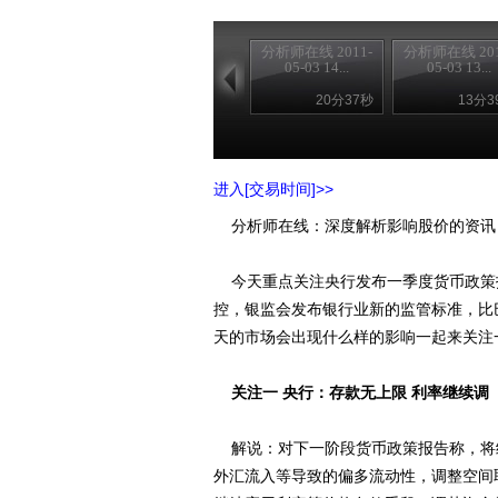
分析师在线 2011-
分析师在线 201
05-03 14...
05-03 13...
20分37秒
13分3
进入[交易时间]>>
分析师在线：深度解析影响股价的资讯
今天重点关注央行发布一季度货币政策
控，银监会发布银行业新的监管标准，比
天的市场会出现什么样的影响一起来关
关注一 央行：存款无上限 利率继续调
解说：对下一阶段货币政策报告称，将
外汇流入等导致的偏多流动性，调整空间