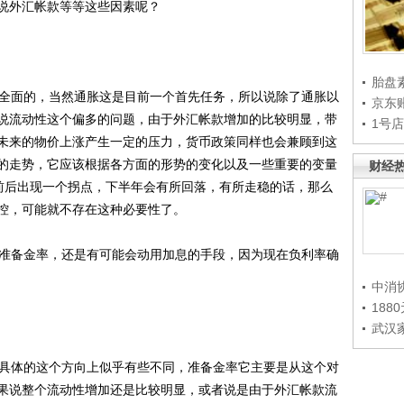
说外汇帐款等等这些因素呢？
胎盘
全面的，当然通胀这是目前一个首先任务，所以说除了通胀以
京东
说流动性这个偏多的问题，由于外汇帐款增加的比较明显，带
1号
未来的物价上涨产生一定的压力，货币政策同样也会兼顾到这
的走势，它应该根据各方面的形势的变化以及一些重要的变量
财经
终前后出现一个拐点，下半年会有所回落，有所走稳的话，那么
控，可能就不存在这种必要性了。
准备金率，还是有可能会动用加息的手段，因为现在负利率确
中消
188
武汉
具体的这个方向上似乎有些不同，准备金率它主要是从这个对
果说整个流动性增加还是比较明显，或者说是由于外汇帐款流