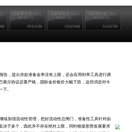
1-
分析师在线 2011-
分析师在线 2011-
分析师在线 2011-
05-03 11...
05-03 10...
04-29 14...
9秒
35分01秒
53分54秒
51分07秒
报告，提出存款准备金率没有上限，还会应用利率工具进行调
巴塞尔协议还要严格，国际金价银价大幅下跌，这些消息对今
注一下。
继续加强流动性管理，把好流动性总闸门，准备性工具针对由
取决于多个，因此并不存在绝对上限，同时根据形势发展要求