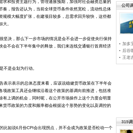
需求和投资主题行为，管理通胀预期，加强对社会融资总量的
公司
节奏，报告还认为，当前全球货币条件依然宽松，流动性总体
资规模大幅度扩张，在建项目较多，总需求回升较快，这些都
加大。
很坚决，那么下一步市场的情况是会不会进一步促使央行保持
加多
映会不会在下半年集中的释放，我们来连线交通银行首席经济
后谷
王老
是不是会划为行动。
告表示表示的总体态度来看，应该说稳健货币政策在下半年会
各项政策工具还会继续沿着这个政策的基调向前推进，包括准
除有上调的机会，同时呢，在公开市场操作上这个力度会明显
来货币政策的力度和频率都会根据这个形势的变化以及调控的
315
比如说6月份CPI会出现拐点，并不会成为政策是否松动一个