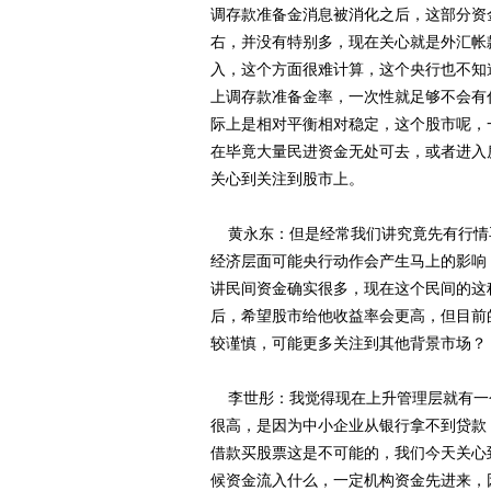
调存款准备金消息被消化之后，这部分资
右，并没有特别多，现在关心就是外汇帐
入，这个方面很难计算，这个央行也不知
上调存款准备金率，一次性就足够不会有
际上是相对平衡相对稳定，这个股市呢，
在毕竟大量民进资金无处可去，或者进入
关心到关注到股市上。
黄永东：但是经常我们讲究竟先有行情
经济层面可能央行动作会产生马上的影响
讲民间资金确实很多，现在这个民间的这
后，希望股市给他收益率会更高，但目前
较谨慎，可能更多关注到其他背景市场？
李世彤：我觉得现在上升管理层就有一
很高，是因为中小企业从银行拿不到贷款，
借款买股票这是不可能的，我们今天关心
候资金流入什么，一定机构资金先进来，