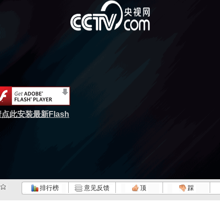
点此安装最新Flash
排行榜
意见反馈
顶
踩