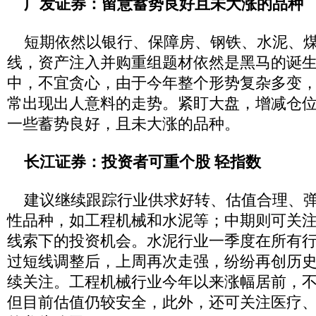
广发证券：留意蓄势良好且未大涨的品种
短期依然以银行、保障房、钢铁、水泥、煤
线，资产注入并购重组题材依然是黑马的诞
中，不宜贪心，由于今年整个形势复杂多变
常出现出人意料的走势。紧盯大盘，增减仓
一些蓄势良好，且未大涨的品种。
长江证券：投资者可重个股 轻指数
建议继续跟踪行业供求好转、估值合理、弹
性品种，如工程机械和水泥等；中期则可关
线索下的投资机会。水泥行业一季度在所有
过短线调整后，上周再次走强，纷纷再创历
续关注。工程机械行业今年以来涨幅居前，
但目前估值仍较安全，此外，还可关注医疗