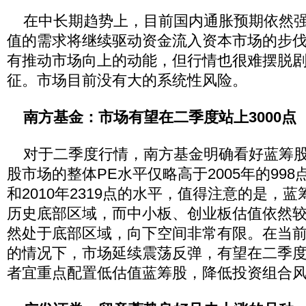
在中长期趋势上，目前国内通胀预期依然强
值的需求将继续驱动资金流入资本市场的步
有推动市场向上的动能，但行情也很难摆脱
征。市场目前没有大的系统性风险。
南方基金：市场有望在二季度站上3000点
对于二季度行情，南方基金明确看好蓝筹股
股市场的整体PE水平仅略高于2005年的998点、
和2010年2319点的水平，值得注意的是，
历史底部区域，而中小板、创业板估值依然
然处于底部区域，向下空间非常有限。在当
的情况下，市场延续震荡反弹，有望在二季度站
者宜重点配置低估值蓝筹股，降低投资组合