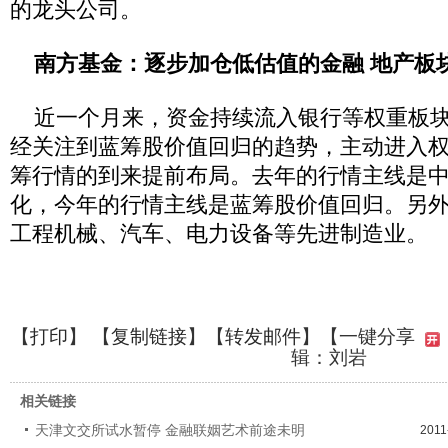
的龙头公司。
南方基金：逐步加仓低估值的金融 地产板
近一个月来，资金持续流入银行等权重板块
经关注到蓝筹股价值回归的趋势，主动进入
筹行情的到来提前布局。去年的行情主线是
化，今年的行情主线是蓝筹股价值回归。另
工程机械、汽车、电力设备等先进制造业。
【
打印
】 【
复制链接
】【
转发邮件
】
【一键分享
辑：刘岩
相关链接
天津文交所试水暂停 金融联姻艺术前途未明
2011