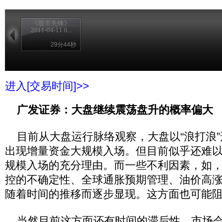
《股市先锋》
2011-04-11 0...
29分44秒
进入[交易时间]>>
广发证券：大盘继续震荡盘升的概率偏大
目前从大盘运行脉络观察，大盘以“浪打浪”
出现增量资金大规模入场。但目前似乎还难
规模入场的充分理由。而一些不利因素，如
控的不确定性、全球通胀预期管理、油价高
随着时间的推移而逐步显现。这方面也可能
当然目前这方面还有时间的滞后性，市场会