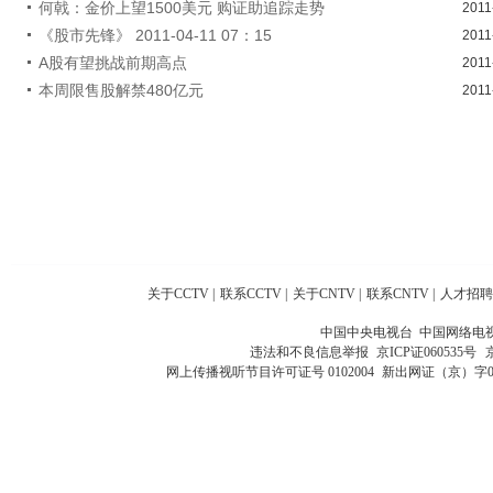
何戟：金价上望1500美元 购证助追踪走势
2011
《股市先锋》 2011-04-11 07：15
2011
A股有望挑战前期高点
2011
本周限售股解禁480亿元
2011
关于CCTV
|
联系CCTV
|
关于CNTV
|
联系CNTV
|
人才招聘
中国中央电视台 中国网络电
违法和不良信息举报
京ICP证060535号
网上传播视听节目许可证号 0102004
新出网证（京）字0