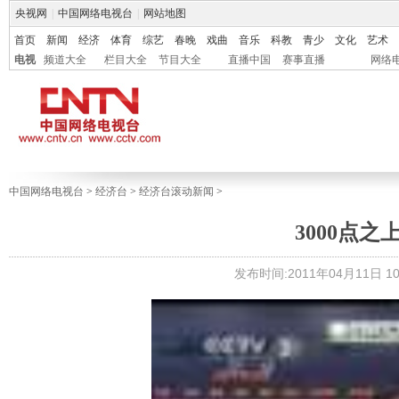
央视网
|
中国网络电视台
|
网站地图
首页
新闻
经济
体育
综艺
春晚
戏曲
音乐
科教
青少
文化
艺术
电视
频道大全
栏目大全
节目大全
直播中国
赛事直播
网络
中国网络电视台
>
经济台
>
经济台滚动新闻
>
3000点
发布时间:2011年04月11日 10: