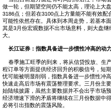
做一轮，但期望空间仍不能太高，理论上大
3186点；但若在3100点上方量能不能有效
可能性依然存在。具体到本周走势，若基本
其是3月份宏观数据不出市场意料，则大盘继
大。
长江证券：指数具备进一步惯性冲高的动
春季施工旺季的到来，将从信贷投放、生产
程订单等方面提供经济回升的积极信号，短
忧可能被明显削弱，指数具备进一步惯性冲
快速走高后市场有震荡整理要求。三月份主
始陆续披露，虽然主要数据并不会出乎市场
经济增速下滑的矛盾将继续在三月份数据中
必将引出指数的震荡风险。