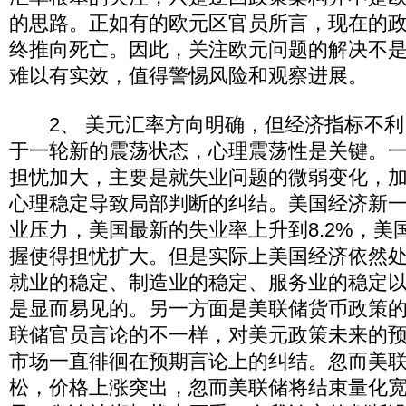
的思路。正如有的欧元区官员所言，现在的
终推向死亡。因此，关注欧元问题的解决不
难以有实效，值得警惕风险和观察进展。
2、 美元汇率方向明确，但经济指标不利
于一轮新的震荡状态，心理震荡性是关键。
担忧加大，主要是就失业问题的微弱变化，
心理稳定导致局部判断的纠结。美国经济新
业压力，美国最新的失业率上升到8.2%，美
握使得担忧扩大。但是实际上美国经济依然
就业的稳定、制造业的稳定、服务业的稳定
是显而易见的。另一方面是美联储货币政策
联储官员言论的不一样，对美元政策未来的
市场一直徘徊在预期言论上的纠结。忽而美
松，价格上涨突出，忽而美联储将结束量化