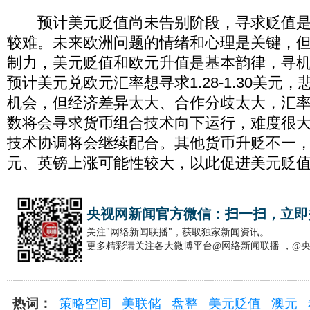
预计美元贬值尚未告别阶段，寻求贬值是
较难。未来欧洲问题的情绪和心理是关键，
制力，美元贬值和欧元升值是基本韵律，寻
预计美元兑欧元汇率想寻求1.28-1.30美元
机会，但经济差异太大、合作分歧太大，汇
数将会寻求货币组合技术向下运行，难度很
技术协调将会继续配合。其他货币升贬不一
元、英镑上涨可能性较大，以此促进美元贬
央视网新闻官方微信：扫一扫，立即
关注"网络新闻联播"，获取独家新闻资讯。
更多精彩请关注各大微博平台@网络新闻联播 ，@
热词：
策略空间
美联储
盘整
美元贬值
澳元