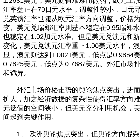
1.2631美元，美元贬值艰难而微弱，欧元上
汇率盘正在79日元水平，调整性较小，日元
兑英镑汇率也随从欧元汇率方向调整，价格为1.5
变。美元兑瑞郎汇率则基本稳定在0.95瑞郎
也稳定在1.02加元水准。但是美元兑澳元和
变化，美元兑澳元汇率重下1.00美元水平，
显，澳元则达到1.0021美元，低点是0.986
0.7825美元，低点为0.7687美元。外汇市
和诡异。
外汇市场价格走势的舆论焦点突出，进而
扩大，加之经济数据的复杂性使得汇率方向
元贬值的空间狭小，但美元充分利用机会，
间起到关键作用。
1、 欧洲舆论焦点突出，但舆论方向混杂