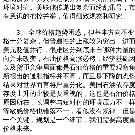
环境对症。美联储传递出复杂而纷乱讯号，
有意识的把控并举，值得细致观察和研究。
3、 全球价格趋势困惑，但基本方向不变
格十分复杂，但普遍性的上涨较为突出，进
美元贬值并行，很难区分到底来自哪种力量
向并未改变，石油价格高涨必然，经济基础
以及货币竞争局面都是石油价格的重要观察
新报出的通胀指标并不高，而且是下降的态
结果对世界而言将严重分化。美国石油依存
存度上升的比较是要重视的，这也是石油价
原因所在，长调整与短对付的环境压力不一
等敏感价格也错落不一，看似没有规律，但
一个关键，规划是一个细节，我们需要高度
价格未来。