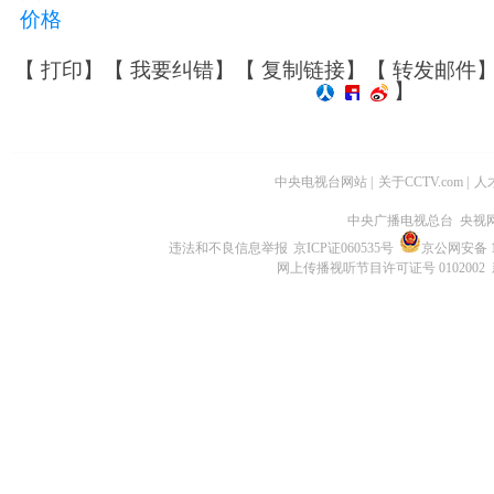
价格
【
打印
】【
我要纠错
】【
复制链接
】【
转发邮件
】
中央电视台网站
|
关于CCTV.com
|
人
中央广播电视总台 央视
违法和不良信息举报
京ICP证060535号
京公网安备 11
网上传播视听节目许可证号 0102002